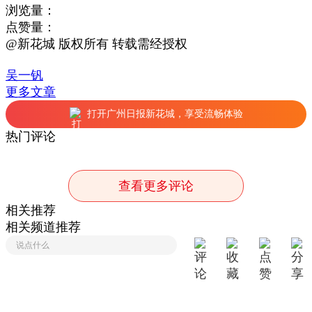
浏览量：
点赞量：
@新花城 版权所有 转载需经授权
吴一钒
更多文章
打开广州日报新花城，享受流畅体验
热门评论
查看更多评论
相关推荐
相关频道推荐
说点什么