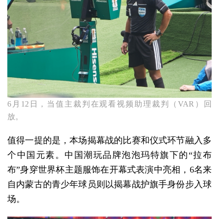
6月12日，当值主裁判在观看视频助理裁判（VAR）回
放。
值得一提的是，本场揭幕战的比赛和仪式环节融入多
个中国元素。中国潮玩品牌泡泡玛特旗下的“拉布
布”身穿世界杯主题服饰在开幕式表演中亮相，6名来
自内蒙古的青少年球员则以揭幕战护旗手身份步入球
场。