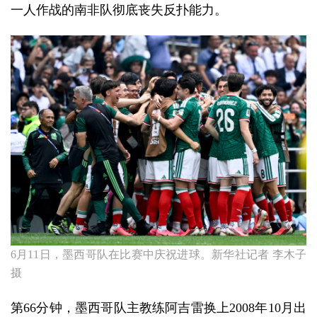
一人作战的南非队彻底丧失反扑能力。
6月11日，墨西哥队在比赛中庆祝进球。新华社记者 李木子
摄
第66分钟，墨西哥队主教练阿吉雷换上2008年10月出