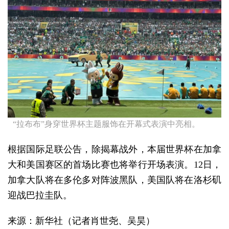
“拉布布”身穿世界杯主题服饰在开幕式表演中亮相。
根据国际足联公告，除揭幕战外，本届世界杯在加拿
大和美国赛区的首场比赛也将举行开场表演。12日，
加拿大队将在多伦多对阵波黑队，美国队将在洛杉矶
迎战巴拉圭队。
来源：新华社
（记者肖世尧、吴昊）