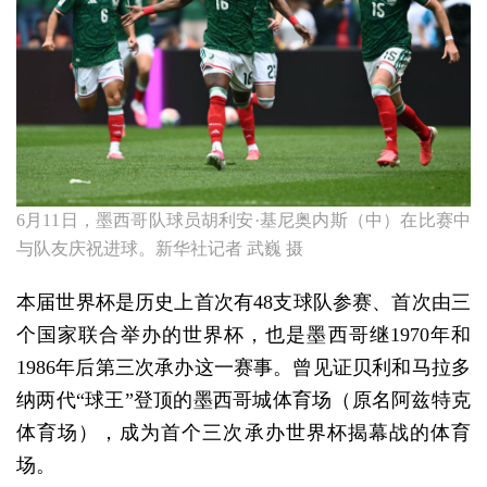
6月11日，墨西哥队球员胡利安·基尼奥内斯（中）在比赛中
与队友庆祝进球。新华社记者 武巍 摄
本届世界杯是历史上首次有48支球队参赛、首次由三
个国家联合举办的世界杯，也是墨西哥继1970年和
1986年后第三次承办这一赛事。曾见证贝利和马拉多
纳两代“球王”登顶的墨西哥城体育场（原名阿兹特克
体育场），成为首个三次承办世界杯揭幕战的体育
场。