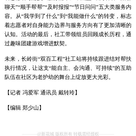
聊天”“顺手帮帮”“及时报报”“节日问问”五大类服务内
容。从“我学到了什么”到“我能做什么”的转变，标志
着志愿者对自身能力边界与服务方向有了更加清晰的
认知。活动的最后，社工带领组员回顾成长历程，通
过趣味团建游戏增进默契。
未来，长岭街“双百工程”社工站将持续跟进结对帮扶
执行情况，让这支“能自主、会沟通、可持续”的互助
队伍在社区为老护幼的舞台上绽放更大光彩。
【记者 冯爱军 通讯员 戴转玲】
【编辑 郑少山】
@新花城 版权所有 转载需经授权