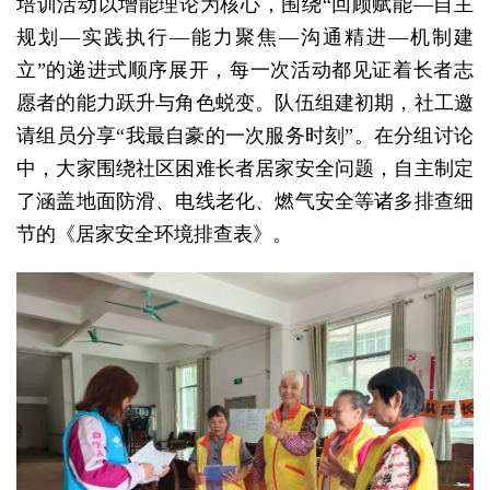
培训活动以增能理论为核心，围绕“回顾赋能—自主
规划—实践执行—能力聚焦—沟通精进—机制建
立”的递进式顺序展开，每一次活动都见证着长者志
愿者的能力跃升与角色蜕变。队伍组建初期，社工邀
请组员分享“我最自豪的一次服务时刻”。在分组讨论
中，大家围绕社区困难长者居家安全问题，自主制定
了涵盖地面防滑、电线老化、燃气安全等诸多排查细
节的《居家安全环境排查表》。