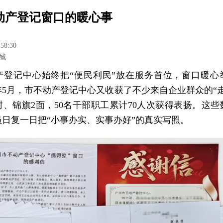
动产登记窗口的暖心事
:58:30
城
产登记中心始终把“便民利民”放在服务首位，窗口暖心
6年5月，市不动产登记中心又收获了不少来自企业群众的“
封、锦旗2面，50名干部职工累计70人次获得表扬。这
员日复一日把“小事办实、实事办好”的真实写照。