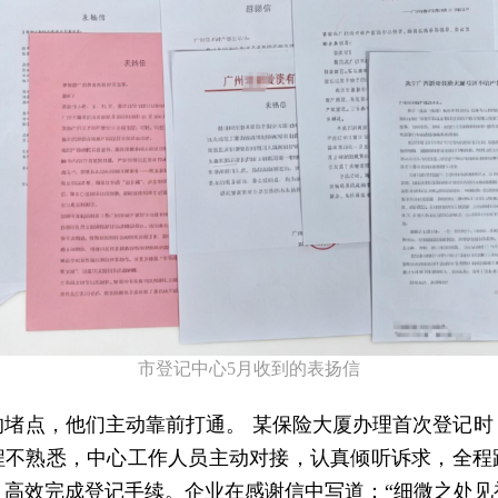
市登记中心5月收到的表扬信
的堵点，他们主动靠前打通。 某保险大厦办理首次登记时
程不熟悉，中心工作人员主动对接，认真倾听诉求，全程
，高效完成登记手续。企业在感谢信中写道：“细微之处见