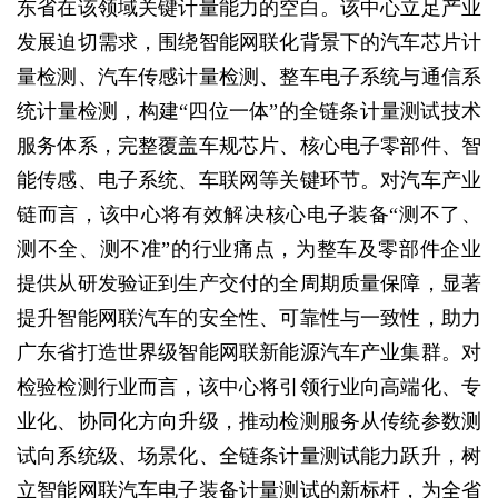
东省在该领域关键计量能力的空白。该中心立足产业
发展迫切需求，围绕智能网联化背景下的汽车芯片计
量检测、汽车传感计量检测、整车电子系统与通信系
统计量检测，构建“四位一体”的全链条计量测试技术
服务体系，完整覆盖车规芯片、核心电子零部件、智
能传感、电子系统、车联网等关键环节。对汽车产业
链而言，该中心将有效解决核心电子装备“测不了、
测不全、测不准”的行业痛点，为整车及零部件企业
提供从研发验证到生产交付的全周期质量保障，显著
提升智能网联汽车的安全性、可靠性与一致性，助力
广东省打造世界级智能网联新能源汽车产业集群。对
检验检测行业而言，该中心将引领行业向高端化、专
业化、协同化方向升级，推动检测服务从传统参数测
试向系统级、场景化、全链条计量测试能力跃升，树
立智能网联汽车电子装备计量测试的新标杆，为全省