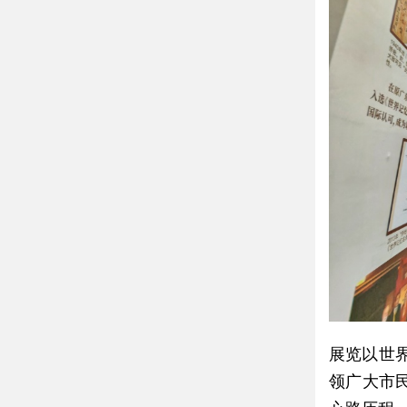
展览以世
领广大市