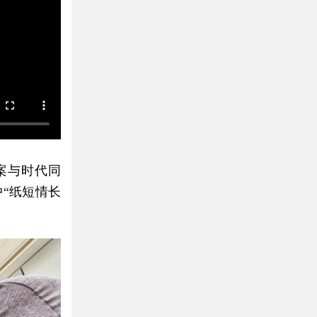
案与时代同
“纸短情长