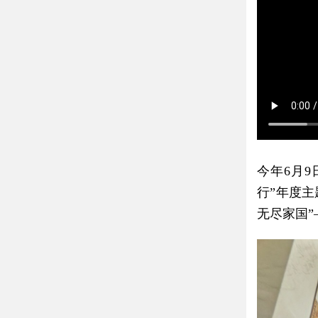
今年6月
行”年度
无尽家国”