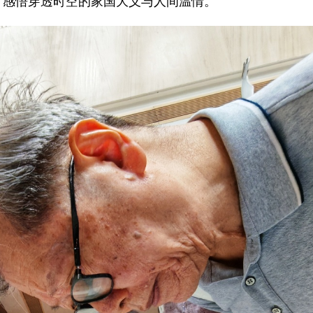
，感悟穿透时空的家国大义与人间温情。