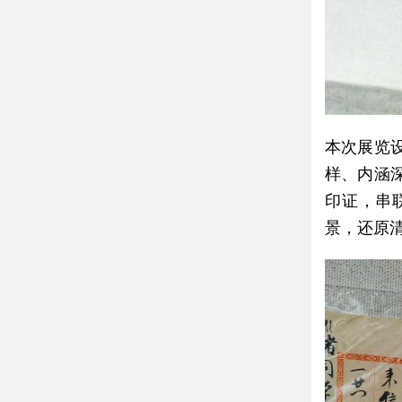
本次展览
样、内涵
印证，串
景，还原