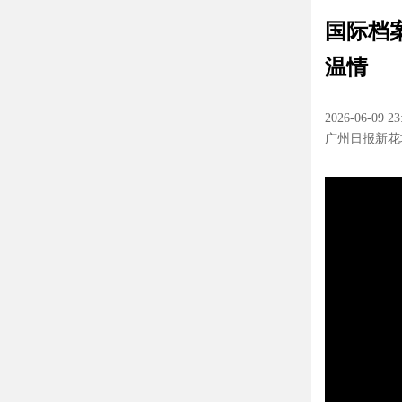
国际档
温情
2026-06-09 23
广州日报新花