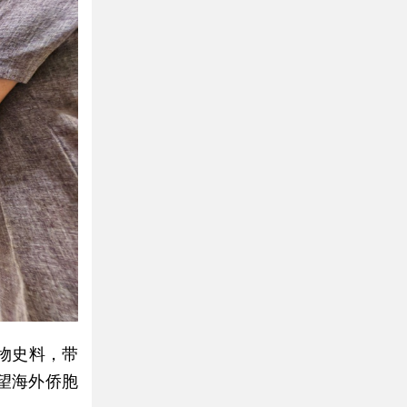
物史料，带
望海外侨胞