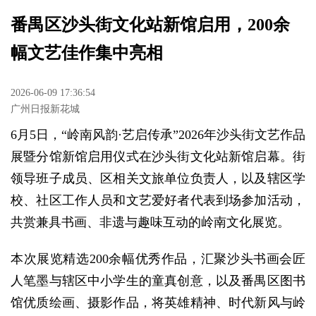
番禺区沙头街文化站新馆启用，200余
幅文艺佳作集中亮相
2026-06-09 17:36:54
广州日报新花城
6月5日，“岭南风韵·艺启传承”2026年沙头街文艺作品
展暨分馆新馆启用仪式在沙头街文化站新馆启幕。街
领导班子成员、区相关文旅单位负责人，以及辖区学
校、社区工作人员和文艺爱好者代表到场参加活动，
共赏兼具书画、非遗与趣味互动的岭南文化展览。
本次展览精选200余幅优秀作品，汇聚沙头书画会匠
人笔墨与辖区中小学生的童真创意，以及番禺区图书
馆优质绘画、摄影作品，将英雄精神、时代新风与岭