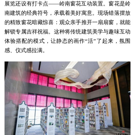
展览还设有打卡点——岭南窗花互动装置。窗花是岭
南建筑的经典符号，承载着美好寓意。现场错落摆放
的精致窗花暗藏惊喜：观众亲手推开一扇扇窗，就能
解锁专属吉祥祝福。这种将传统建筑美学与趣味互动
体验搭配的模式，让静态的画作“活”了起来，氛围
感、仪式感拉满。