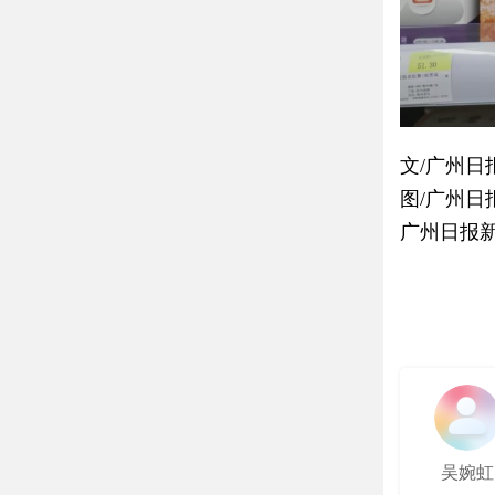
文/广州日
图/广州日
广州日报
吴婉虹