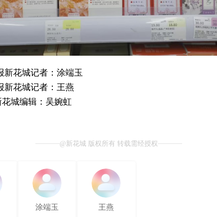
报新花城记者：涂端玉
报新花城记者：王燕
新花城编辑：吴婉虹
@新花城 版权所有 转载需经授权
涂端玉
王燕