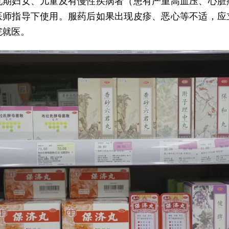
乳期妇女、儿童及有慢性疾病者（患有严重高血压、心脏
医师指导下使用。服药后如果出现皮疹、恶心等不适，应
院就医。