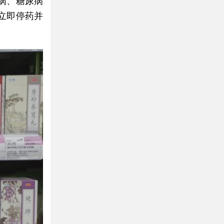
病、糖尿病
立即停药并