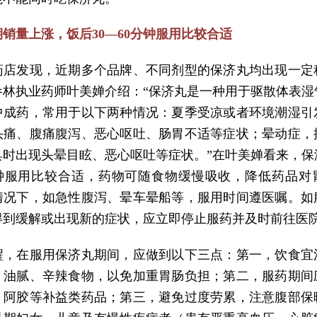
销量上涨，饭后30—60分钟服用比较合适
药店发现，近期多个品牌、不同剂型的保济丸均出现一定
参林执业药师叶美婵介绍：“保济丸是一种用于驱散体表湿
中成药，常用于以下两种情况：夏季受凉或者环境潮湿引
头痛、腹痛腹泻、恶心呕吐、肠胃不适等症状；晕动症，
具时出现头晕目眩、恶心呕吐等症状。”在叶美婵看来，保
0分钟服用比较合适，药物可随食物缓慢吸收，降低药品对
情况下，如急性腹泻、晕车晕船等，服用时间遵医嘱。如
得到缓解或出现新的症状，应立即停止服药并及时前往医
醒，在服用保济丸期间，应做到以下三点：第一，饮食宜
、油腻、辛辣食物，以免加重胃肠负担；第二，服药期间
、阿胶等补益类药品；第三，避免过度劳累，注意腹部保