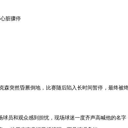
历心脏骤停
里克森突然昏厥倒地，比赛随后陷入长时间暂停，最终被
全场球员和观众感到担忧，现场球迷一度齐声高喊他的名字