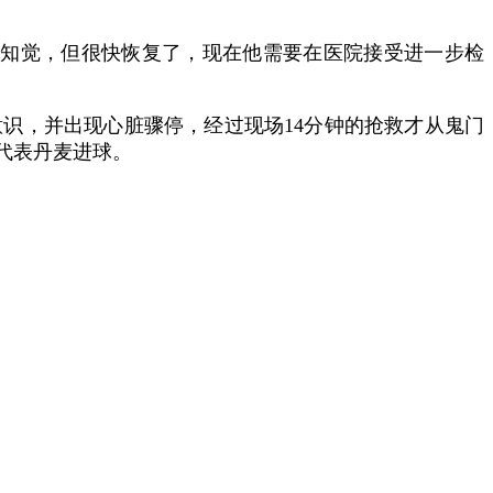
了知觉，但很快恢复了，现在他需要在医院接受进一步检
意识，并出现心脏骤停，经过现场14分钟的抢救才从鬼门
还代表丹麦进球。