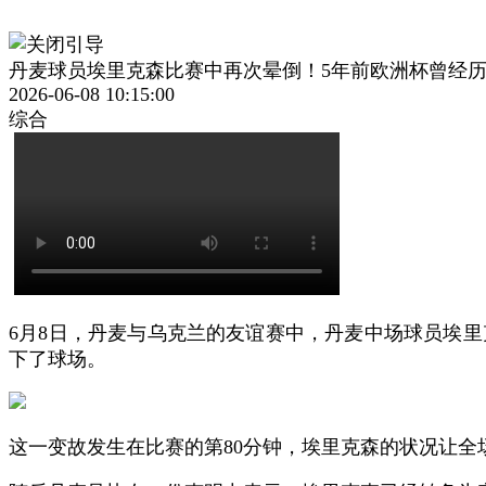
丹麦球员埃里克森比赛中再次晕倒！5年前欧洲杯曾经
2026-06-08 10:15:00
综合
6月8日，丹麦与乌克兰的友谊赛中，丹麦中场球员埃
下了球场。
这一变故发生在比赛的第80分钟，埃里克森的状况让