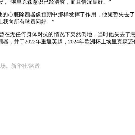
，“埃里克森意识已经清醒，而且情况良好。”
他的心脏除颤器像预期中那样发挥了作用，他短暂失去
让我向所有球员问好。”
就曾在无任何身体对抗的情况下突然倒地，当时他失去了
，并于2022年重返英超，2024年欧洲杯上埃里克森
离场。新华社/路透