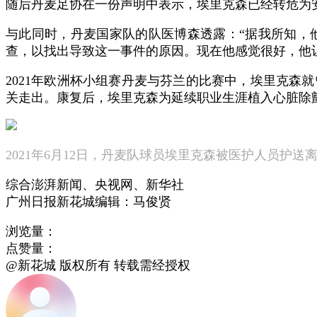
随后丹麦足协在一份声明中表示，埃里克森已经转危为安
与此同时，丹麦国家队的队医博森透露：“据我所知，
查，以找出导致这一事件的原因。现在他感觉很好，他
2021年欧洲杯小组赛丹麦与芬兰的比赛中，埃里克森
关走出。康复后，埃里克森为延续职业生涯植入心脏除颤器
2021年6月12日，丹麦队球员埃里克森被医护人员护送
综合澎湃新闻、央视网、新华社
广州日报新花城编辑：马俊贤
浏览量：
点赞量：
@新花城 版权所有 转载需经授权