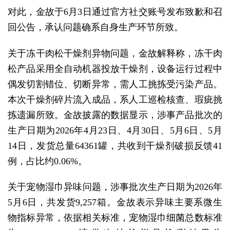
对此，金故于6月3日通过官方社交账号发布致歉和召
回公告，承认问题确系自身生产环节所致。
关于冻干肉松干燥剂异物问题，金故解释称，冻干肉
松产品采用全自动机器投放干燥剂，设备运行过程中
偶发切割错位、切断异常，需人工挑拣受污染产品。
本次干燥剂碎片流入成品，系人工巡检核查、瑕疵挑
拣遗漏所致。金故披露的数据显示，涉事产品批次的
生产日期为2026年4月23日、4月30日、5月6日、5月
14日，发货总量64361罐，共收到干燥剂破损反馈41
例，占比约0.06%。
关于宠物湿巾异味问题，涉事批次生产日期为2026年
5月6日，共发货9,257箱。金故表示异味主要系微生
物指标异常，依据相关标准，宠物湿巾细菌总数标准