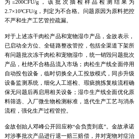
为≤200CFU/g，该批次抽检样品检测结果为
2.7×10³CFU/g，判定为不合格。问题原因为原料把控
不严和生产工艺管控疏漏。
对于上述冻干肉松产品和宠物湿巾产品，金故表示，
已启动全方位、全链路整改管控，包括全渠道下架所
有问题批次冻干肉松和宠物湿巾，统一销毁问题批次
产品，杜绝不合格品流入市场；肉松生产线全面停用
自动投包设备，临时切换全人工投放模式，同步升级
设备监测系统，细化人工巡检、瑕疵挑拣复核流程确
保无问题后再启用相关设备；湿巾生产线全面优化原
料筛选、入厂微生物检测标准，迭代生产工艺与消杀
流程，强化生产过程管控。
金故创始人邓峰公开回应称“会负责到底”。金故承诺
对涉事批次产品进行退一赔三赔偿，并对宠物对症治