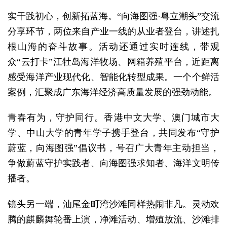
实干践初心，创新拓蓝海。“向海图强·粤立潮头”交流
分享环节，两位来自产业一线的从业者登台，讲述扎
根山海的奋斗故事。活动还通过实时连线，带观
众“云打卡”江牡岛海洋牧场、网箱养殖平台，近距离
感受海洋产业现代化、智能化转型成果。一个个鲜活
案例，汇聚成广东海洋经济高质量发展的强劲动能。
青春有为，守护同行。香港中文大学、澳门城市大
学、中山大学的青年学子携手登台，共同发布“守护
蔚蓝，向海图强”倡议书，号召广大青年主动担当，
争做蔚蓝守护实践者、向海图强求知者、海洋文明传
播者。
镜头另一端，汕尾金町湾沙滩同样热闹非凡。灵动欢
腾的麒麟舞轮番上演，净滩活动、增殖放流、沙滩排