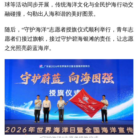
球等活动同步开展，传统海洋文化与全民护海行动交
融碰撞，勾勒出人海和谐的美好图景。
随后，“守护海洋”志愿者授旗仪式顺利举行，青年志
愿者们接过旗帜，接过守护碧海银滩的责任，让志愿
之光照亮蔚蓝海岸。