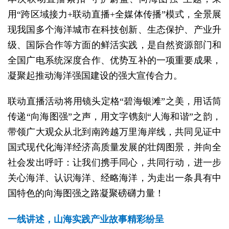
用“跨区域接力+联动直播+全媒体传播”模式，全景展
现我国多个海洋城市在科技创新、生态保护、产业升
级、国际合作等方面的鲜活实践，是自然资源部门和
全国广电系统深度合作、优势互补的一项重要成果，
凝聚起推动海洋强国建设的强大宣传合力。
联动直播活动将用镜头定格“碧海银滩”之美，用话筒
传递“向海图强”之声，用文字镌刻“人海和谐”之韵，
带领广大观众从北到南跨越万里海岸线，共同见证中
国式现代化海洋经济高质量发展的壮阔图景，并向全
社会发出呼吁：让我们携手同心，共同行动，进一步
关心海洋、认识海洋、经略海洋，为走出一条具有中
国特色的向海图强之路凝聚磅礴力量！
一线讲述，山海实践产业故事精彩纷呈