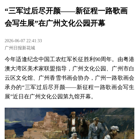
“三军过后尽开颜——新征程一路歌画
会写生展”在广州文化公园开幕
2026-06-07 22:41:33
广州日报新花城
今年适逢纪念中国工农红军长征胜利90周年。由粤港
澳大湾区美术家联盟指导，广州文化公园、广州市白
云区文化馆、广州香雪书画会协办，广州一路歌画会
承办的“三军过后尽开颜——新征程一路歌画会写生
展”近日在广州文化公园第九馆开幕。