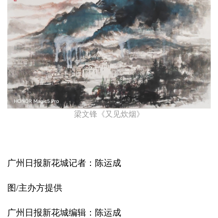
梁文锋《又见炊烟》
广州日报新花城记者：陈运成
图/主办方提供
广州日报新花城编辑：陈运成