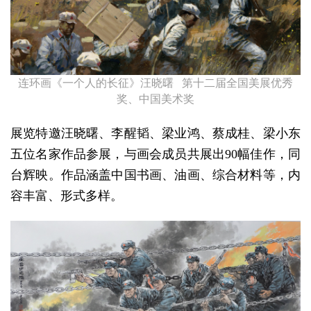
连环画《一个人的长征》汪晓曙 第十二届全国美展优秀
奖、中国美术奖
展览特邀汪晓曙、李醒韬、梁业鸿、蔡成桂、梁小东
五位名家作品参展，与画会成员共展出90幅佳作，同
台辉映。作品涵盖中国书画、油画、综合材料等，内
容丰富、形式多样。