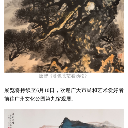
唐智《暮色苍茫看劲松》
展览将持续至6月10日，欢迎广大市民和艺术爱好者
前往广州文化公园第九馆观展。