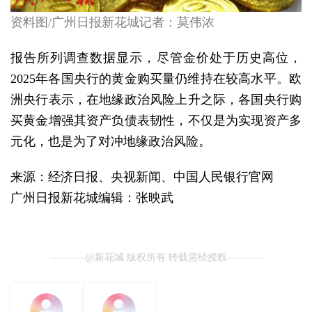
资料图/广州日报新花城记者：莫伟浓
报告所列调查数据显示，尽管金价处于历史高位，
2025年各国央行的黄金购买量仍维持在较高水平。欧
洲央行表示，在地缘政治风险上升之际，各国央行购
买黄金增强其资产负债表韧性，不仅是为实现资产多
元化，也是为了对冲地缘政治风险。
来源：经济日报、央视新闻、中国人民银行官网
广州日报新花城编辑：张映武
@新花城 版权所有 转载需经授权