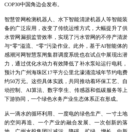
COP30中国角边会发布。
智慧管网检测机器人、水下智能清淤机器人等智能装
备的广泛应用，改变了传统运维方式，大幅提升了供
水管网漏损监管效率，实现了污水管网的不停产清淤
与“零”溢流、“零”污染作业。此外，基于AI智能体的
感潮河网智慧泵闸集群调度系统也在试点中展现出潜
力，通过优化水动力有效降低了补水泵站运行电耗，
预计为广州海珠区17平方公里北濠涌流域年节约电费
约50万元。这些具体实践，共同推动着环保工艺、自
动控制、AI算法、数字孪生、传感器和低碳服务等上
下游协同，一个绿色水务产业生态体系正在形成。
从一滴水的循环利用、一度电的绿色生产、一寸土地
的空间再造、一个产业的融合发展、一次创新的落
地，广州水投集团以减污、降碳、扩绿、增长、向新