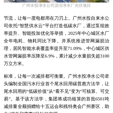
广州水投净水公司沥滘净水厂光伏项目
节流，让每一度电都用在刀刃上。广州水投自来水公
司依托“智慧供水云”平台打造低碳水厂，通过泵组效
率提升、智能投加优化等举措，2025年中心城区水厂
全年电耗、物耗同比下降。并系统推进管网漏损治
理，居民智能水表覆盖率提升至71.09%，中心城区供
水管网漏损率压降至6.9%，累计减少水量损失超3100
万立方米。
标准，让每一次减排都可衡量。广州水投净水公司牵
头编制全国污水行业首个尾水回用碳普惠方法学，让
尾水回用的“低碳价值”从“看不见”变为“可核算、可交
易”。基于该方法学，集团将成功核算的首批6501吨
减排量全额捐赠给十五运会和残特奥会广州赛区，助