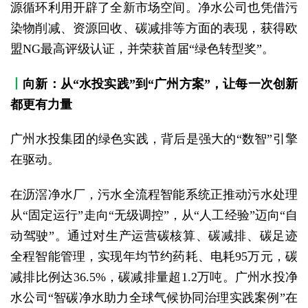
源循环利用开辟了全新市场空间。净水公司也凭借污
染物削减、资源回收、碳减排等方面的表现，获得欧
盟NG最高评级认证，并荣获首届“绿色转型奖”。
丨
向新：从“水投实践”到“广州方案”，让每一次创新
都更有力量
广州水投集团的绿色实践，背后是强大的“数智”引擎
在驱动。
在沥滘净水厂，污水全流程智能系统正推动污水处理
从“固定运行”走向“无级调控”，从“人工经验”迈向“自
动驾驶”。通过对生产运营碳核算、碳减排、碳足迹
全程智能管理，实现年均节约药耗、电耗95万元，碳
减排比例达36.5%，碳减排量超1.2万吨。广州水投净
水公司“智碳净水助力全球气候协同治理实践案例”在