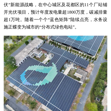
伏”新能源战略，在中心城区及花都区的11个厂站铺
开光伏项目，预计年度发电量超1800万度，碳减排量
超1万吨。随着一个个“蓝色矩阵”陆续点亮，水务设
施正蝶变为城市的“分布式绿色电站”。