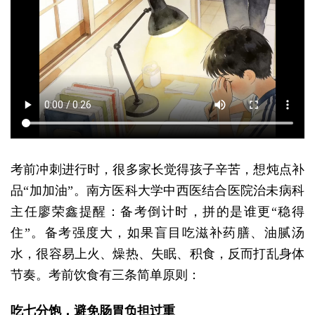
考前冲刺进行时，很多家长觉得孩子辛苦，想炖点补
品“加加油”。南方医科大学中西医结合医院治未病科
主任廖荣鑫提醒：备考倒计时，拼的是谁更“稳得
住”。备考强度大，如果盲目吃滋补药膳、油腻汤
水，很容易上火、燥热、失眠、积食，反而打乱身体
节奏。考前饮食有三条简单原则：
吃七分饱，避免肠胃负担过重