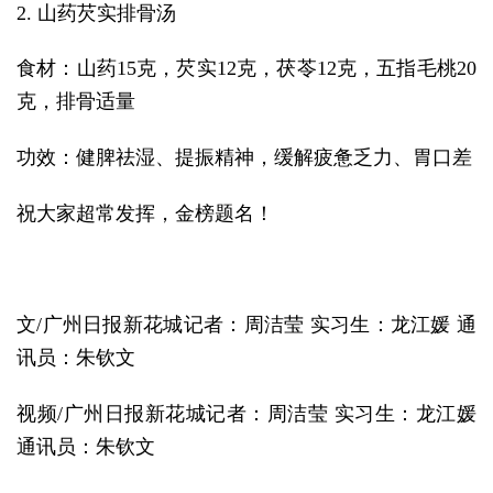
2. 山药芡实排骨汤
食材：山药15克，芡实12克，茯苓12克，五指毛桃20
克，排骨适量
功效：健脾祛湿、提振精神，缓解疲惫乏力、胃口差
祝大家超常发挥，金榜题名！
文/广州日报新花城记者：周洁莹 实习生：龙江媛 通
讯员：朱钦文
视频/广州日报新花城记者：周洁莹 实习生：龙江媛
通讯员：朱钦文