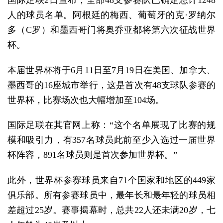
国际足联2日宣布，全部48支参赛队已确定总计1248
人的球员名单。阿根廷的梅西、葡萄牙的克·罗纳尔
多（C罗）和墨西哥门将奥乔亚都将第六次征战世界
杯。
本届世界杯将于6月11日至7月19日在美国、加拿大、
墨西哥的16座城市举行，这是首次有48支球队参赛的
世界杯，比赛场次也大幅增加至104场。
国际足联在其官网上称：“这个名单展现了比赛的规
模和吸引力，有357名球员此前至少入选过一届世界
杯阵容，891名球员则是首次参加世界杯。”
此外，世界杯参赛球员来自71个国家和地区的449家
俱乐部。所有参赛球员中，最年长和最年轻的球员相
差超过25岁。赛事揭幕时，总共22人还未满20岁，七