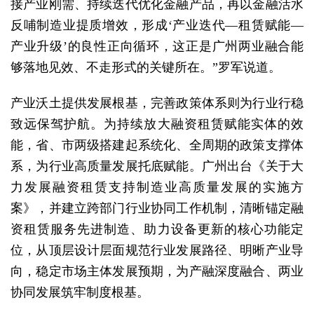
接产业刚需、持续迭代优化金融产品，再以金融活水
反哺制造业提质增效，形成‘产业迭代—租赁赋能—
产业升级’的良性正向循环，这正是广州两业融合能
够落地见效、不走形式的关键所在。”罗军说道。
产业沃土提供发展根基，完善政策体系则为行业行稳
致远保驾护航。为持续放大融资租赁赋能实体的效
能，省、市两级搭建起系统化、全周期的政策支撑体
系，为行业高质量发展托底赋能。广州出台《关于大
力发展融资租赁支持制造业高质量发展的实施方
案》，并建立跨部门行业协同工作机制，清晰锚定融
资租赁服务先进制造、助力设备更新的核心功能定
位，从顶层设计层面规范行业发展路径、明晰产业导
向，稳定市场主体发展预期，为产融深度融合、两业
协同发展筑牢制度根基。