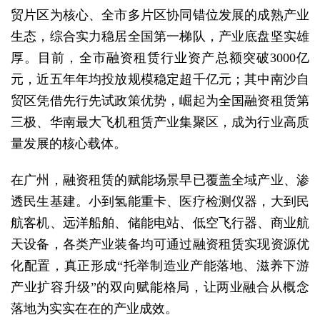
贸片区为核心、全市多片区协同错位发展的成熟产业
生态，综合实力稳居全国第一梯队，产业底盘坚实雄
厚。目前，全市融资租赁行业资产总额突破3000亿
元，近五年年均投放规模稳定超千亿元；其中南沙自
贸区凭借先行先试政策优势，崛起为全国融资租赁第
三极、华南最大飞机租赁产业集聚区，成为行业高质
量发展的核心载体。
在广州，融资租赁的赋能场景早已覆盖全域产业、渗
透民生基建。小到氢能重卡、医疗检测仪器，大到民
航客机、远洋船舶、储能电站、低空飞行器、商业航
天设备，各类产业装备均可通过融资租赁实现资源优
化配置，真正形成“托举制造业产能落地、滋养下游
产业扩容升级”的双向赋能格局，让两业融合从概念
落地为实实在在的产业成效。