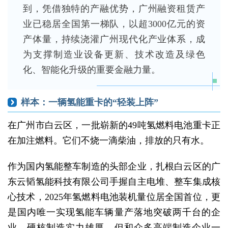
到，凭借独特的产融优势，广州融资租赁产
业已稳居全国第一梯队，以超3000亿元的资
产体量，持续浇灌广州现代化产业体系，成
为支撑制造业设备更新、技术改造及绿色
化、智能化升级的重要金融力量。
样本：一辆氢能重卡的“轻装上阵”
在广州市白云区，一批崭新的49吨氢燃料电池重卡正
在加注燃料。它们不烧一滴柴油，排放的只有水。
作为国内氢能整车制造的头部企业，扎根白云区的广
东云韬氢能科技有限公司手握自主电堆、整车集成核
心技术，2025年氢燃料电池装机量位居全国首位，更
是国内唯一实现氢能车辆量产落地突破两千台的企
业，硬核制造实力雄厚。但和众多高端制造企业一