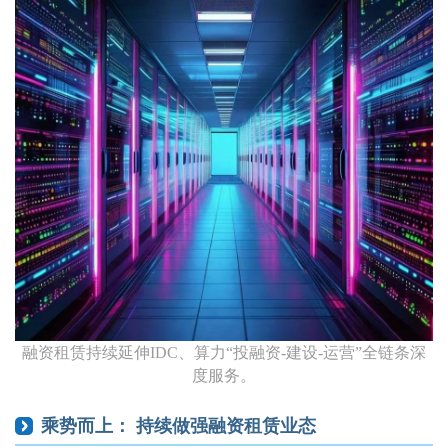
融资租赁持续延伸IDC、算力“投融资-建设-运营”全链条深
度服务。
乘势而上： 持续做强融资租赁业态