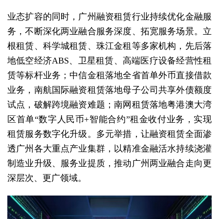
业态扩容的同时，广州融资租赁行业持续优化金融服
务，不断深化两业融合服务深度、拓宽服务场景。立
根租赁、科学城租赁、珠江金租等多家机构，先后落
地低空经济ABS、卫星租赁、高端医疗设备经营性租
赁等标杆业务；中信金租落地全省首单外币直接借款
业务，南航国际融资租赁落地母子公司共享外债额度
试点，破解跨境融资难题；南网租赁落地粤港澳大湾
区首单“数字人民币+智能合约”租金收付业务，实现
租赁服务数字化升级。多元举措，让融资租赁全面渗
透广州各大重点产业集群，以精准金融活水持续浇灌
制造业升级、服务业提质，推动广州两业融合走向更
深层次、更广领域。