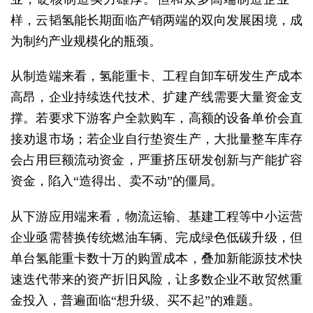
样，云韬氢能长期面临产销两端的双向发展困境，成
为制约产业规模化的瓶颈。
从制造端来看，氢能重卡、工程自卸车研发生产成本
高昂，企业持续迭代技术、扩建产线需要大量资金支
撑。若要求下游客户全款购车，高额的设备单价会直
接劝退市场；若企业自行垫资生产，大批量整车库存
会占用巨额流动资金，严重挤压研发创新与产能扩容
资金，陷入“造得出、卖不动”的僵局。
从下游应用端来看，物流运输、基建工程等中小运营
企业亟需替换传统燃油车辆、完成绿色低碳升级，但
单台氢能重卡数十万的购置成本，叠加新能源技术快
速迭代带来的资产折旧风险，让多数企业不敢贸然重
金投入，普遍面临“想升级、买不起”的难题。