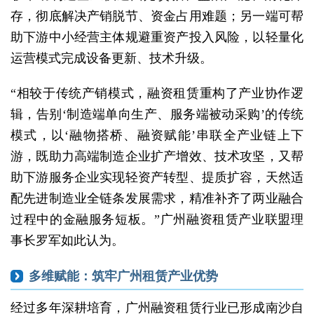
存，彻底解决产销脱节、资金占用难题；另一端可帮
助下游中小经营主体规避重资产投入风险，以轻量化
运营模式完成设备更新、技术升级。
“相较于传统产销模式，融资租赁重构了产业协作逻
辑，告别‘制造端单向生产、服务端被动采购’的传统
模式，以‘融物搭桥、融资赋能’串联全产业链上下
游，既助力高端制造企业扩产增效、技术攻坚，又帮
助下游服务企业实现轻资产转型、提质扩容，天然适
配先进制造业全链条发展需求，精准补齐了两业融合
过程中的金融服务短板。”广州融资租赁产业联盟理
事长罗军如此认为。
多维赋能：筑牢广州租赁产业优势
经过多年深耕培育，广州融资租赁行业已形成南沙自