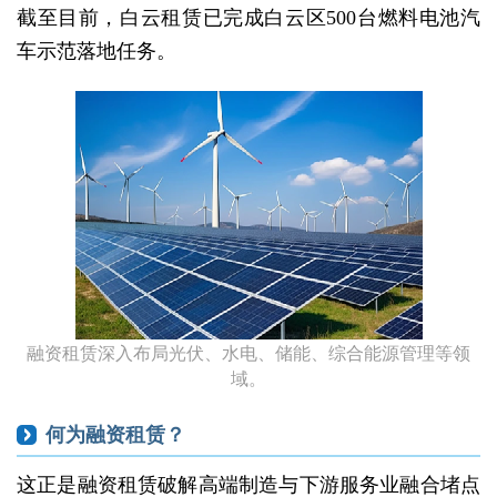
截至目前，白云租赁已完成白云区500台燃料电池汽
车示范落地任务。
融资租赁深入布局光伏、水电、储能、综合能源管理等领
域。
何为融资租赁？
这正是融资租赁破解高端制造与下游服务业融合堵点