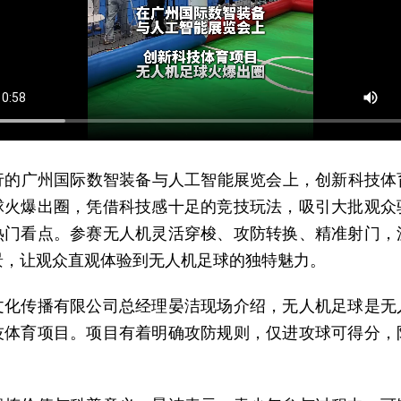
行的广州国际数智装备与人工智能展览会上，创新科技体
球火爆出圈，凭借科技感十足的竞技玩法，吸引大批观众
热门看点。参赛无人机灵活穿梭、攻防转换、精准射门，
景，让观众直观体验到无人机足球的独特魅力。
文化传播有限公司总经理晏洁现场介绍，无人机足球是无
技体育项目。项目有着明确攻防规则，仅进攻球可得分，