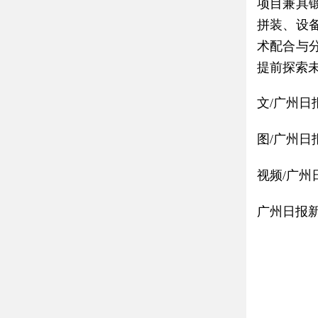
项目兼具
拼装、设
术配合与
提前探索
文/广州日
图/广州日
视频/广州
广州日报