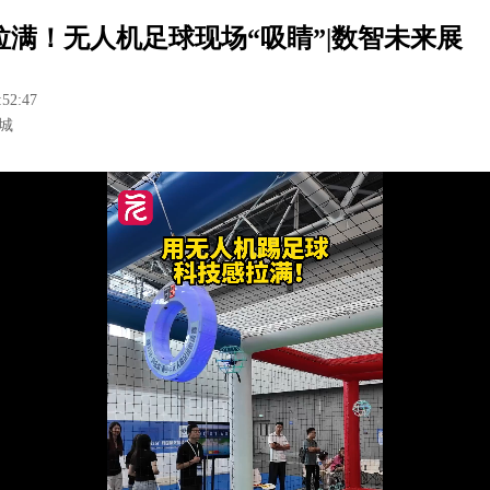
拉满！无人机足球现场“吸睛”|数智未来展
:52:47
城