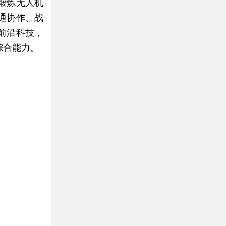
锻炼无人机
通协作、战
前沿科技，
综合能力。