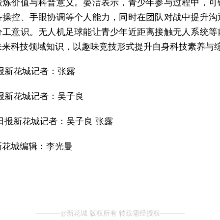
锻炼价值与科普意义。晏洁表示，青少年参与过程中，可
备操控、手眼协调等个人能力，同时在团队对战中提升沟
分工意识。无人机足球能让青少年近距离接触无人系统等
未来科技领域知识，以趣味竞技形式提升自身科技素养与
报新花城记者：张露
报新花城记者：吴子良
日报新花城记者：吴子良 张露
新花城编辑：李光曼
@新花城 版权所有 转载需经授权