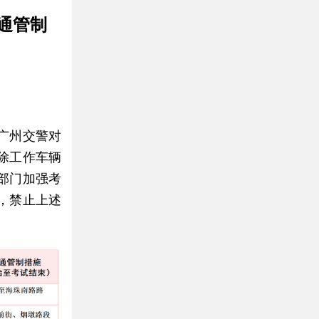
通管制
，广州交警对
除工作车辆
部门加强考
，禁止上述