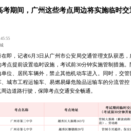
6年高考期间，广州这些考点周边将实施临时交
:45:55
城
高考在即，记者6月3日从广州市公安局交通管理支队获悉
的考点提前设置临时设施，考试前30分钟实施管制措施。
内单位、居民车辆外，禁止其他机动车进入。同时，交管
车、城市工程运输车、易燃易爆危险品运输车的分流管控
点周边道路行驶，保障考点交通安全畅通。