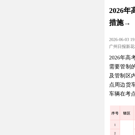
202
措施→
2026-06-03 19
广州日报新花
2026年
需要管制
及管制区
点周边货
车辆在考