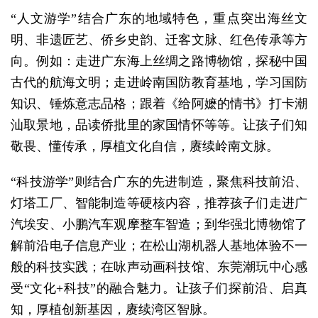
“人文游学”结合广东的地域特色，重点突出海丝文
明、非遗匠艺、侨乡史韵、迁客文脉、红色传承等方
向。例如：走进广东海上丝绸之路博物馆，探秘中国
古代的航海文明；走进岭南国防教育基地，学习国防
知识、锤炼意志品格；跟着《给阿嬷的情书》打卡潮
汕取景地，品读侨批里的家国情怀等等。让孩子们知
敬畏、懂传承，厚植文化自信，赓续岭南文脉。
“科技游学”则结合广东的先进制造，聚焦科技前沿、
灯塔工厂、智能制造等硬核内容，推荐孩子们走进广
汽埃安、小鹏汽车观摩整车智造；到华强北博物馆了
解前沿电子信息产业；在松山湖机器人基地体验不一
般的科技实践；在咏声动画科技馆、东莞潮玩中心感
受“文化+科技”的融合魅力。让孩子们探前沿、启真
知，厚植创新基因，赓续湾区智脉。