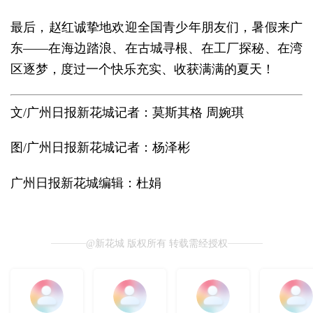
最后，赵红诚挚地欢迎全国青少年朋友们，暑假来广
东——在海边踏浪、在古城寻根、在工厂探秘、在湾
区逐梦，度过一个快乐充实、收获满满的夏天！
文/广州日报新花城记者：莫斯其格 周婉琪
图/广州日报新花城记者：杨泽彬
广州日报新花城编辑：杜娟
@新花城 版权所有 转载需经授权