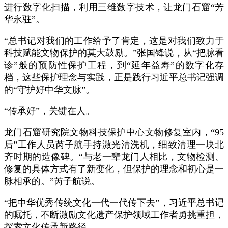
进行数字化扫描，利用三维数字技术，让龙门石窟“芳
华永驻”。
“总书记对我们的工作给予了肯定，这是对我们致力于
科技赋能文物保护的莫大鼓励。”张国锋说，从“把脉看
诊”般的预防性保护工程，到“延年益寿”的数字化存
档，这些保护理念与实践，正是践行习近平总书记强调
的“守护好中华文脉”。
“传承好”，关键在人。
龙门石窟研究院文物科技保护中心文物修复室内，“95
后”工作人员芮子航手持激光清洗机，细致清理一块北
齐时期的造像碑。“与老一辈龙门人相比，文物检测、
修复的具体方式有了新变化，但保护的理念和初心是一
脉相承的。”芮子航说。
“把中华优秀传统文化一代一代传下去”，习近平总书记
的嘱托，不断激励文化遗产保护领域工作者勇挑重担，
探索文化传承新路径。