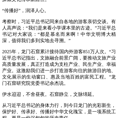
“传播好”，润泽人心。
考察时，习近平总书记同来自各地的游客亲切交谈。有
人高声说：“我们是来看小学课本里的古迹。”习近平总
书记对大家说：“都是慕名而来啊！中华文明博大精
深，值得我们多到实地去寻溯。”
2025年，龙门石窟累计接待国内外游客851万人次。“习
近平总书记指出，文旅融合前景广阔，要推动文旅产业
高质量发展，真正打造成为支柱产业、民生产业、幸福
产业。这激励我们进一步打造游客向往的旅游目的地、
文化展示的生动窗口、惠及当地百姓的富民工程。”龙
门石窟研究院党委书记余杰说。
伊水迢迢，不舍昼夜。石窟静立，文脉绵延。
从习近平总书记的身体力行，到今日龙门的光彩新生，
保护好、传承好、传播好中华文化瑰宝，是一项系统工