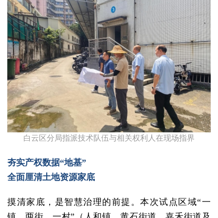
白云区分局指派技术队伍与相关权利人在现场指界
夯实产权数据“地基”
全面厘清土地资源家底
摸清家底，是智慧治理的前提。本次试点区域“一
镇、两街、一村”（人和镇、黄石街道、嘉禾街道及