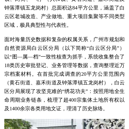
钟落潭镇五龙岗村）总面积达84平方公里，涵盖了白
云区老城改造、产业做地、重大项目集聚等不同类型
区域，极具典型性与代表性。
面对海量历史数据和复杂的权属关系，广州市规划和
自然资源局白云区分局（以下简称“白云区分局”）
以“图—属—档”一致性核查为抓手，系统收集整合了
18类历史审批登记、业务管理等数据，查询整理近万
宗档案材料。在首批完成调查的20平方公里范围内
（黄石街道、嘉禾街道及钟落潭镇五龙岗村），白云
区分局展现了攻坚克难的“绣花功夫”：按照用地全生
命周期业务链条，梳理了超400宗集体土地所有权以
及1400余宗各类用地文证，理清了历史脉络。