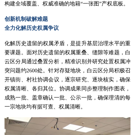
构建全域覆盖、权威准确的地籍“一张图”产权底板。
创新机制破解难题
全力化解历史权属争议
化解历史遗留的权属矛盾，是提升基层治理水平的重
要课题。面对历史遗留的权属重叠、缝隙等难题，白
云区分局通过叠置分析，精准识别并研究处置权属冲
突问题约2600处。针对存疑地块，白云区分局积极召
开镇街、村社协调会议，逐宗研究、逐块核实，确保
权属清晰、各归其位。协调成果同步整理制作图表，
成熟一批、盖章确认一批、公示一批，确保理清的每
一宗地块均有据可查、权属清晰。