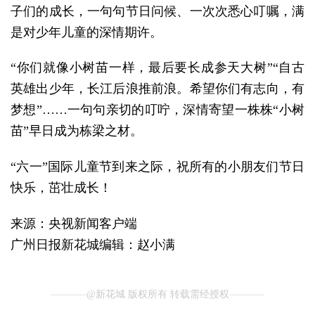
子们的成长，一句句节日问候、一次次悉心叮嘱，满
是对少年儿童的深情期许。
“你们就像小树苗一样，最后要长成参天大树”“自古
英雄出少年，长江后浪推前浪。希望你们有志向，有
梦想”……一句句亲切的叮咛，深情寄望一株株“小树
苗”早日成为栋梁之材。
“六一”国际儿童节到来之际，祝所有的小朋友们节日
快乐，茁壮成长！
来源：央视新闻客户端
广州日报新花城编辑：赵小满
@新花城 版权所有 转载需经授权