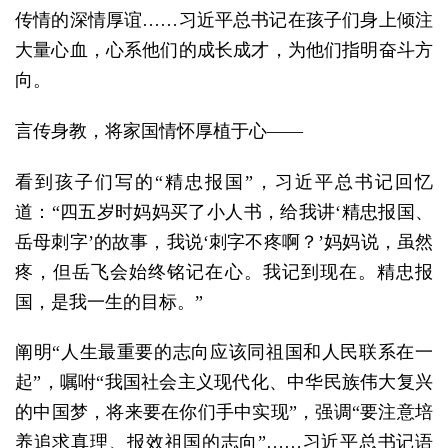
传情的深情厚谊……习近平总书记在孩子们身上倾注
大量心血，心系他们的成长成才，为他们指明奋斗方
向。
言传身教，将家国情怀厚植于心——
看到孩子们写的“精忠报国”，习近平总书记回忆
道：“四五岁时妈妈买了小人书，给我讲‘精忠报国、
岳母刺字’的故事，我说‘刺字不疼啊？’妈妈说，虽然
疼，但岳飞会始终铭记在心。我记到现在。精忠报
国，是我一生的目标。”
阐明“人生最重要的志向应该同祖国和人民联系在一
起”，嘱咐“我国社会主义现代化、中华民族伟大复兴
的中国梦，将来要在你们手中实现”，强调“要注意培
养追求真理、报效祖国的志向”……习近平总书记语