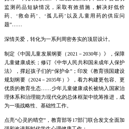
监测药品短缺情况，采取有效措施，解决好低价
药、‘救命药’、‘孤儿药’以及儿童用药的供应问
题”……
深情关爱，转化为一系列周密务实的顶层设计。
制定《中国儿童发展纲要（2021－2030年）》，保障
儿童健康成长；修订《中华人民共和国未成年人保护
法》，撑起孩子们的“保护伞”；印发《教育强国建设
规划纲要（2024－2035年）》，着力构建更包容、更
优质的教育生态……少年儿童健康成长被纳入国家治
理体系和治理能力现代化的总体框架中统筹推进，成
为一项战略性、基础性工作。
点亮“心灵的晴空”，教育部等17部门联合发文全面加
强和改进新时代学生心理健康工作；