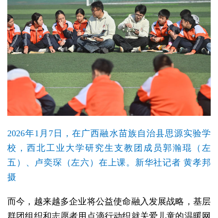
2026年1月7日，在广西融水苗族自治县思源实验学
校，西北工业大学研究生支教团成员郭瀚琨（左
五）、卢奕琛（左六）在上课。新华社记者 黄孝邦
摄
而今，越来越多企业将公益使命融入发展战略，基层
群团组织和志愿者用点滴行动织就关爱儿童的温暖网