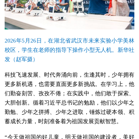
2026年5月26日，在湖北省武汉市未来实验小学美林
校区，学生在老师的指导下操作小型无人机。新华社
发（赵军摄）
科技飞速发展、时代奔涌向前，生逢其时，少年拥有
更多新机遇，也需要直面更多新挑战。在学习上，他
们勤奋刻苦、孜孜不倦；在实践中，他们敢于探索、
大胆创新。循着习近平总书记的勉励，他们以少年之
勤勉、少年之拼搏、少年之进取，锤炼过硬本领、积
蓄成长力量，时刻准备着为祖国发展贡献智慧。
“今天做祖国的好儿童，明天做祖国的建设者，美好