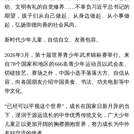
幼、文明有礼的自觉修养……不辜负习近平总书记的
期望，孩子们从自己做起、从身边做起、从小事做
起，弘扬崇德向善的社会风尚。
新时代少年儿童，自信自立、友善包容。
2026年3月，第十届世界青少年武术锦标赛举行。来
自78个国家和地区的666名青少年运动员以武会友、
切磋技艺。赛场之外，中国小选手落落大方、自信从
容，向各国朋友介绍中国美食、书法、功夫电影等中
华文化。
“已经可以平视这个世界”，成长在国家日新月异的当
下，浸润于源远流长的中华优秀传统文化，广大少年
儿童正以更加开阔的胸襟拥抱世界，努力成长为中外
友好交流的使者。