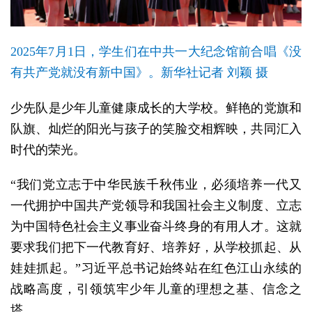
2025年7月1日，学生们在中共一大纪念馆前合唱《没
有共产党就没有新中国》。新华社记者 刘颖 摄
少先队是少年儿童健康成长的大学校。鲜艳的党旗和
队旗、灿烂的阳光与孩子的笑脸交相辉映，共同汇入
时代的荣光。
“我们党立志于中华民族千秋伟业，必须培养一代又
一代拥护中国共产党领导和我国社会主义制度、立志
为中国特色社会主义事业奋斗终身的有用人才。这就
要求我们把下一代教育好、培养好，从学校抓起、从
娃娃抓起。”习近平总书记始终站在红色江山永续的
战略高度，引领筑牢少年儿童的理想之基、信念之
塔。