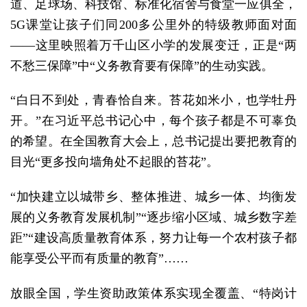
道、足球场、科技馆、标准化宿舍与食堂一应俱全，
5G课堂让孩子们同200多公里外的特级教师面对面
——这里映照着万千山区小学的发展变迁，正是“两
不愁三保障”中“义务教育要有保障”的生动实践。
“白日不到处，青春恰自来。苔花如米小，也学牡丹
开。”在习近平总书记心中，每个孩子都是不可辜负
的希望。在全国教育大会上，总书记提出要把教育的
目光“更多投向墙角处不起眼的苔花”。
“加快建立以城带乡、整体推进、城乡一体、均衡发
展的义务教育发展机制”“逐步缩小区域、城乡数字差
距”“建设高质量教育体系，努力让每一个农村孩子都
能享受公平而有质量的教育”……
放眼全国，学生资助政策体系实现全覆盖、“特岗计