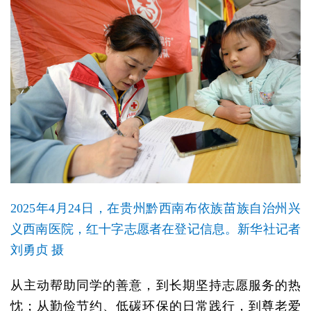
2025年4月24日，在贵州黔西南布依族苗族自治州兴
义西南医院，红十字志愿者在登记信息。新华社记者
刘勇贞 摄
从主动帮助同学的善意，到长期坚持志愿服务的热
忱；从勤俭节约、低碳环保的日常践行，到尊老爱