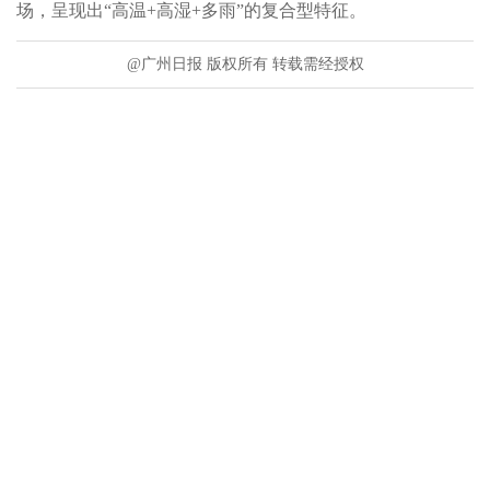
场，呈现出“高温+高湿+多雨”的复合型特征。
@广州日报 版权所有 转载需经授权