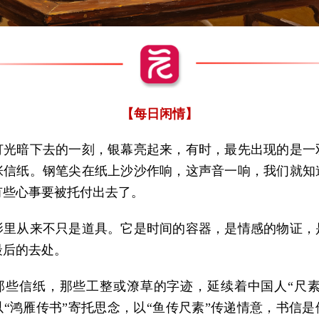
【每日闲情】
灯光暗下去的一刻，银幕亮起来，有时，最先出现的是一
张信纸。钢笔尖在纸上沙沙作响，这声音一响，我们就知
有些心事要被托付出去了。
影里从来不只是道具。它是时间的容器，是情感的物证，
最后的去处。
那些信纸，那些工整或潦草的字迹，延续着中国人“尺素
以“鸿雁传书”寄托思念，以“鱼传尺素”传递情意，书信是