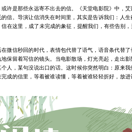
，或许是那些永远寄不出去的信。《天堂电影院》中，艾
托的信。导演让信消失在时间里，其实是告诉我们：人生
。信在这里，成了未完成的象征，提醒我们，有些告别，连
。
活在微信秒回的时代，表情包代替了语气，语音条代替了
执地保留着写信的镜头。当电影散场，灯光亮起，走出影
某个人，某句没说出口的话。这时候你突然明白：原来我
未完成的信里，等着被谁读懂，等着被谁轻轻折好，放进