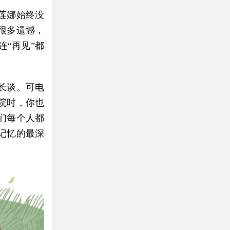
莲娜始终没
很多遗憾，
“再见”都
长谈。可电
院时，你也
们每个人都
记忆的最深