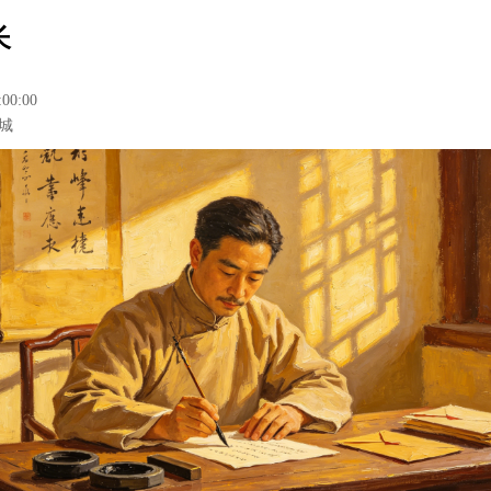
长
:00:00
城