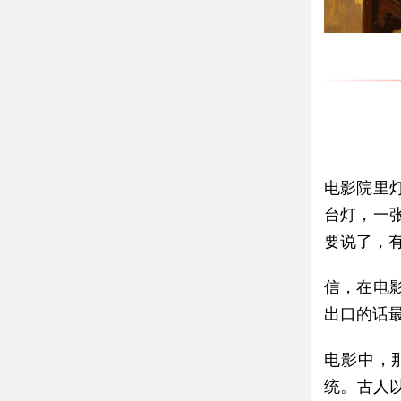
电影院里
台灯，一
要说了，
信，在电
出口的话
电影中，
统。古人