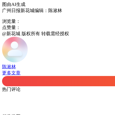
图由AI生成
广州日报新花城编辑：陈湫林
浏览量：
点赞量：
@新花城 版权所有 转载需经授权
陈湫林
更多文章
热门评论