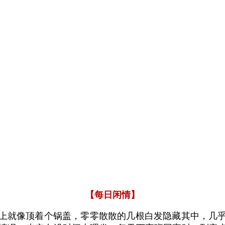
【每日闲情】
上就像顶着个锅盖，零零散散的几根白发隐藏其中，几