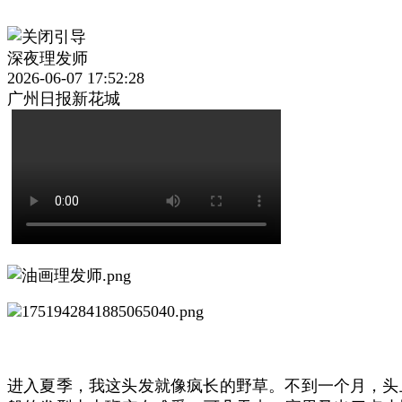
深夜理发师
2026-06-07 17:52:28
广州日报新花城
进入夏季，我这头发就像疯长的野草。不到一个月，头