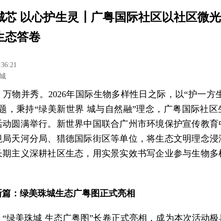
城芯 以心护生灵┃广粤国际社区以社区微
生态答卷
:36:21
城
万物并秀。2026年国际生物多样性日之际，以“护一方
主题，秉持“绿美新世界 城与自然融”理念，广粤国际社区
活动圆满举行。新世界中国联合广州市环境保护宣传教育
境局天河分局、猎德国际街区等单位，将生态文明理念浸
长期主义深耕社区生态，用实景实效书写企业参与生物多
。
新篇：绿美珠城生态广粤图正式亮相
，“绿美珠城 生态广粤图”长卷正式亮相，成为本次活动极