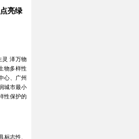
光点亮绿
生灵 泽万物
生物多样性
中心、广州
润城市最小
样性保护的
具标志性、