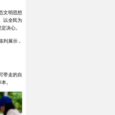
态文明思想
、以全民为
坚定决心。
陈列展示，
可带走的自
标本。