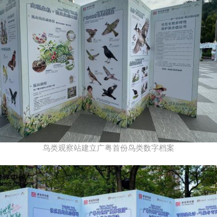
鸟类观察站建立广粤首份鸟类数字档案