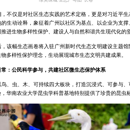
相，不仅是对社区生态实践的艺术定格，更是对习近平生
地的生动诠释，象征着广州以社区为基点、以企业为支撑
同推进生物多样性保护、建设人与自然和谐共生现代化的
后，该幅生态画卷将入驻广州新时代生态文明建设主题馆
生物多样性保护理念，生动展现城市生态文明共建成果。
日常：公民科学参与，共建社区微生态保护体系
以鸟、虫、木、可持续四大板块，打造沉浸式、可参与、
验，华南农业大学昆虫学科普基地特别提供了珍贵的昆虫