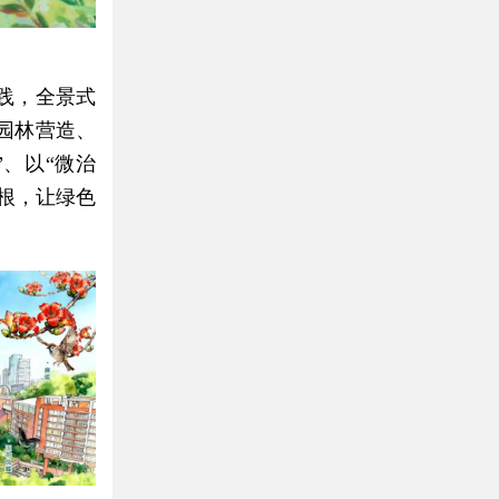
践，全景式
园林营造、
、以“微治
生根，让绿色