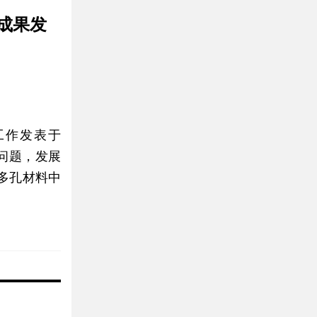
成果发
工作发表于
键问题，发展
多孔材料中