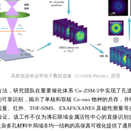
高斯变迹单边带电子叠层成像（GASSB-Ptycho）原理
法，研究团队在重要催化体系 Co–ZSM-5中实现了孔道内 
可靠识别，揭示了单核和双核 Co–oxo 物种的共存，
曼、红外、TOF-SIMS、EXAFS/XANES 及磁性测量
验证。该工作不仅为沸石限域金属活性中心的直接识别
复杂多孔材料中局域非均一结构的高保真可视化提供了通