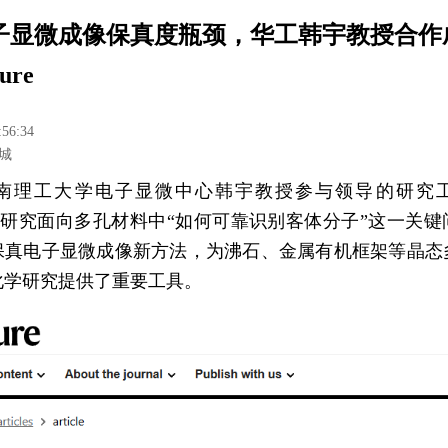
子显微成像保真度瓶颈，华工韩宇教授合作
ure
:56:34
城
南理工大学电子显微中心韩宇教授参与领导的研究
e。该研究面向多孔材料中“如何可靠识别客体分子”这一关
保真电子显微成像新方法，为沸石、金属有机框架等晶态
化学研究提供了重要工具。