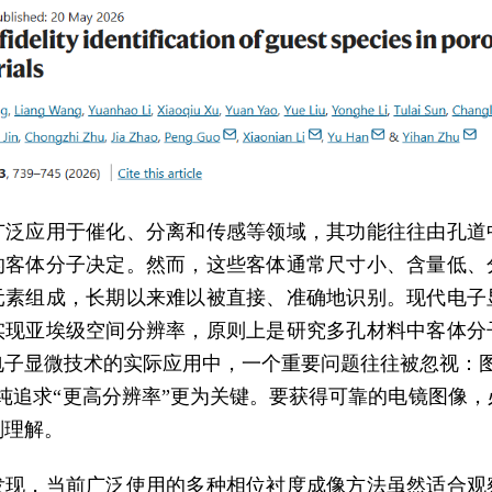
广泛应用于催化、分离和传感等领域，其功能往往由孔道
的客体分子决定。然而，这些客体通常尺寸小、含量低、
元素组成，长期以来难以被直接、准确地识别。现代电子
实现亚埃级空间分辨率，原则上是研究多孔材料中客体分
电子显微技术的实际应用中，一个重要问题往往被忽视：图
单纯追求“更高分辨率”更为关键。要获得可靠的电镜图像，
刻理解。
发现，当前广泛使用的多种相位衬度成像方法虽然适合观