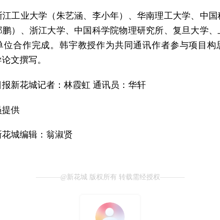
浙江工业大学（朱艺涵、李小年）、华南理工大学、中国
郭鹏）、浙江大学、中国科学院物理研究所、复旦大学、
单位合作完成。韩宇教授作为共同通讯作者参与项目构
导论文撰写。
日报新花城记者：林霞虹 通讯员：华轩
员提供
新花城编辑：翁淑贤
@新花城 版权所有 转载需经授权