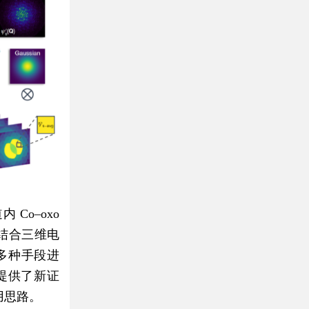
Co–oxo
并结合三维电
等多种手段进
提供了新证
用思路。