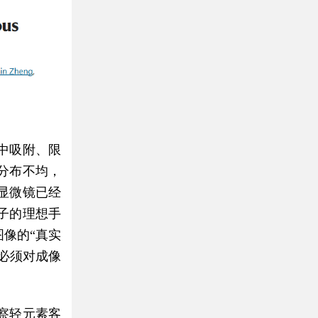
中吸附、限
分布不均，
显微镜已经
子的理想手
像的“真实
必须对成像
察轻元素客