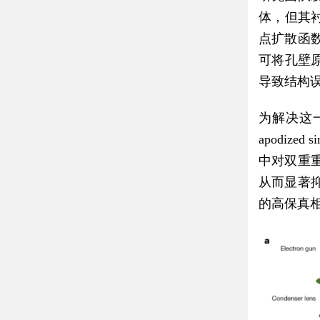
体，但其衬
点扩散函
可将孔壁
导致结构
为解决这一
apodized
中对双重
从而显著
的高保真