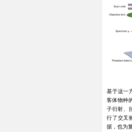
基于这一方
客体物种的
子衍射、拉
行了交叉
据，也为