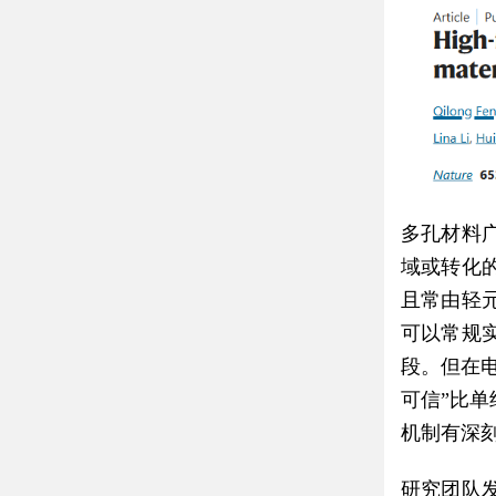
多孔材料
域或转化
且常由轻
可以常规
段。但在
可信”比
机制有深
研究团队