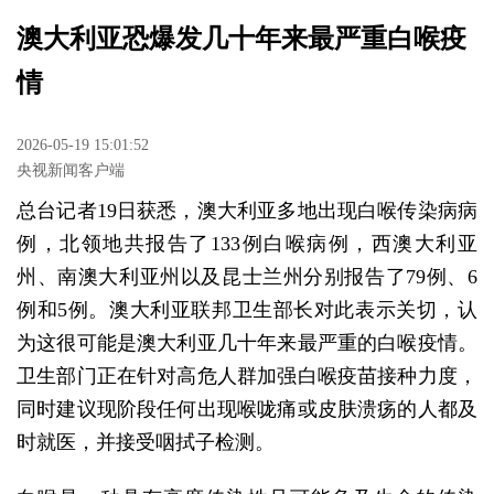
澳大利亚恐爆发几十年来最严重白喉疫
情
2026-05-19 15:01:52
央视新闻客户端
总台记者19日获悉，澳大利亚多地出现白喉传染病病
例，北领地共报告了133例白喉病例，西澳大利亚
州、南澳大利亚州以及昆士兰州分别报告了79例、6
例和5例。澳大利亚联邦卫生部长对此表示关切，认
为这很可能是澳大利亚几十年来最严重的白喉疫情。
卫生部门正在针对高危人群加强白喉疫苗接种力度，
同时建议现阶段任何出现喉咙痛或皮肤溃疡的人都及
时就医，并接受咽拭子检测。