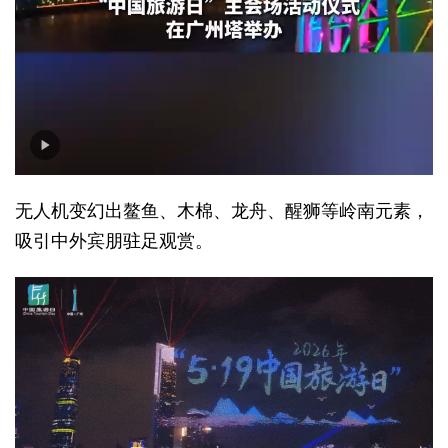
无人机变幻出鳌鱼、木棉、龙舟、醒狮等岭南元素，
吸引中外宾朋驻足观赏。