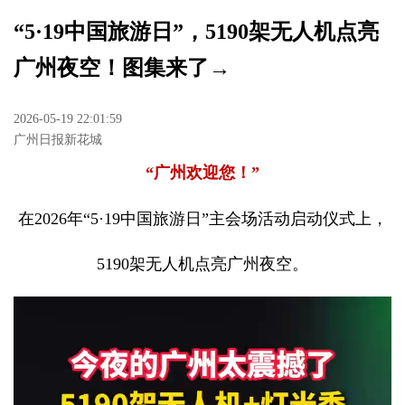
“5·19中国旅游日”，5190架无人机点亮
广州夜空！图集来了→
2026-05-19 22:01:59
广州日报新花城
“广州欢迎您！”
在2026年“5·19中国旅游日”主会场活动启动仪式上，
5190架无人机点亮广州夜空。