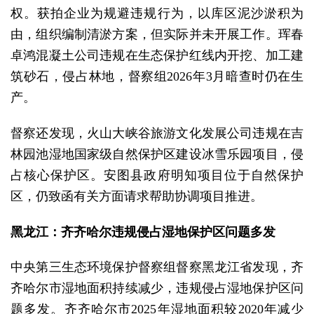
权。获拍企业为规避违规行为，以库区泥沙淤积为
由，组织编制清淤方案，但实际并未开展工作。珲春
卓鸿混凝土公司违规在生态保护红线内开挖、加工建
筑砂石，侵占林地，督察组2026年3月暗查时仍在生
产。
督察还发现，火山大峡谷旅游文化发展公司违规在吉
林园池湿地国家级自然保护区建设冰雪乐园项目，侵
占核心保护区。安图县政府明知项目位于自然保护
区，仍致函有关方面请求帮助协调项目推进。
黑龙江：齐齐哈尔违规侵占湿地保护区问题多发
中央第三生态环境保护督察组督察黑龙江省发现，齐
齐哈尔市湿地面积持续减少，违规侵占湿地保护区问
题多发。齐齐哈尔市2025年湿地面积较2020年减少