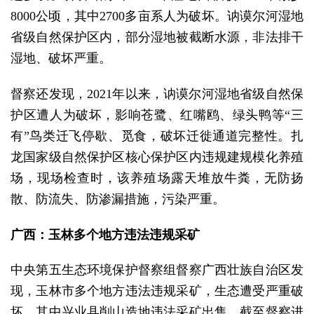
8000公顷，其中2700多亩系人为破坏。讷谟尔河湿地
省级自然保护区内，部分湿地被截断水源，非法排干
湿地、破坏严重。
督察还发现，2021年以来，讷谟尔河湿地省级自然保
护区遭人为破坏，影响苍鹭、红嘴鸥、绿头鸭等“三
有”鸟类迁飞停歇、觅食，破坏迁徙通道完整性。扎
龙国家级自然保护区核心保护区内违规建规模化养殖
场，现场检查时，该养殖场露天堆放牛粪，无防扬
散、防流失、防渗漏措施，污染严重。
广西：玉林多个地方违法违规采矿
中央第五生态环境保护督察组督察广西壮族自治区发
现，玉林市多个地方违法违规采矿，生态遭受严重破
坏。其中兴业县削山造地违法采矿出售，截至督察进