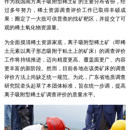
作为我国南方离子吸附型稀土矿的主要分布省份，经
过多年努力，稀土资源调查评价工作已取得丰硕成
果：圈定了一大批可供普查的找矿靶区，并提交了可
观的稀土氧化物资源量。
为全面摸清稀土资源家底，离子吸附型稀土矿（即稀
土元素以离子形态吸附于粘土上的矿床）的调查评价
工作将持续推进，迈向精度更高、覆盖面更广、内容
更丰富的新阶段。然而，目前各地在该类矿床的调查
评价方法上尚缺乏统一规范。为此，广东省地质调查
研究院牵头起草了本团体标准，旨在统一步调，提高
离子吸附型稀土矿调查评价的质量水平。