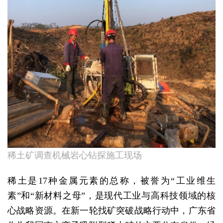
稀土矿调查机械岩心钻探施工现场
稀土是17种金属元素的总称，被誉为“工业维生
素”和“新材料之母”，是现代工业与高科技领域的核
心战略资源。在新一轮找矿突破战略行动中，广东省