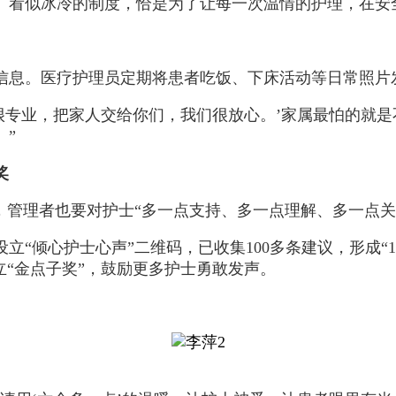
。看似冰冷的制度，恰是为了让每一次温情的护理，在安
信息。医疗护理员定期将患者吃饭、下床活动等日常照片
很专业，把家人交给你们，我们很放心。’家属最怕的就
。”
奖
，管理者也要对护士“多一点支持、多一点理解、多一点关
“倾心护士心声”二维码，已收集100多条建议，形成“1
立“金点子奖”，鼓励更多护士勇敢发声。