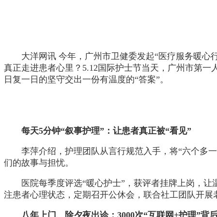
大洋网讯 今年，广州市卫健委发起“医疗服务暖心
真正走进患者心里？5.12国际护士节当天，广州市第
日复一日的坚守交出一份有温度的“答案”。
每天5分钟“叙事护理”：让患者真正被“看见”
李萍介绍，护理团队从言行规范入手，将“六个多一
们的故事与担忧。
医院每季度评选“暖心护士”，获评者挂牌上岗，让
注患者心理状态，定期召开公休会，联合社工团队开展老
八年上门、除夕夜出诊：3000次“互联网+护理”背