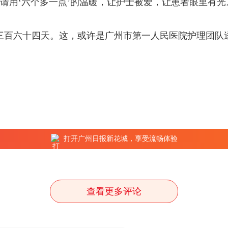
请用‘六个多一点’的温暖，让护士被爱，让患者眼里有
的三百六十四天。这，或许是广州市第一人民医院护理团队
打开广州日报新花城，享受流畅体验
查看更多评论