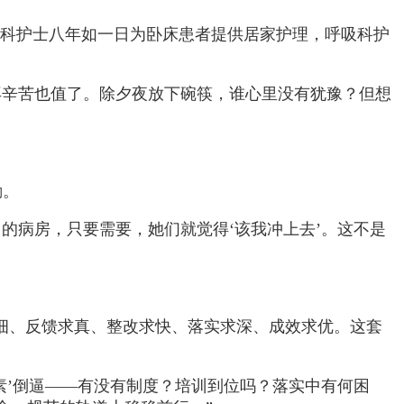
脑系科护士八年如一日为卧床患者提供居家护理，呼吸科护
再辛苦也值了。除夕夜放下碗筷，谁心里没有犹豫？但想
勤。
的病房，只要需要，她们就觉得‘该我冲上去’。这不是
细、反馈求真、整改求快、落实求深、成效求优。这套
素’倒逼——有没有制度？培训到位吗？落实中有何困