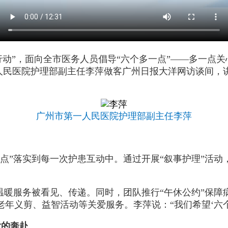
行动”，面向全市医务人员倡导“六个多一点”——多一点
一人民医院护理部副主任李萍做客广州日报大洋网访谈间，
广州市第一人民医院护理部副主任李萍
点”落实到每一次护患互动中。通过开展“叙事护理”活动
温暖服务被看见、传递。同时，团队推行“午休公约”保障
年义剪、益智活动等关爱服务。李萍说：“我们希望‘六
后的奔赴