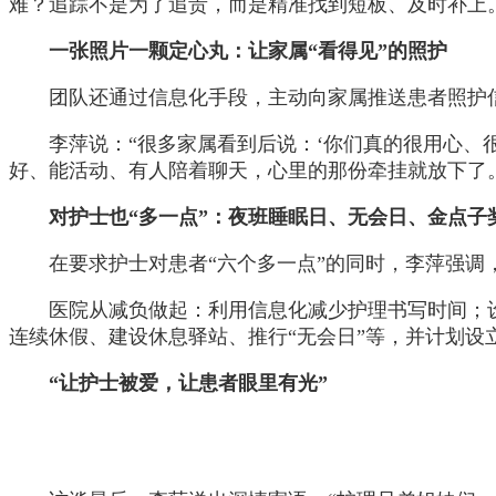
难？追踪不是为了追责，而是精准找到短板、及时补上
一张照片一颗定心丸：让家属“看得见”的照护
团队还通过信息化手段，主动向家属推送患者照护
李萍说：“很多家属看到后说：‘你们真的很用心、
好、能活动、有人陪着聊天，心里的那份牵挂就放下了
对护士也“多一点”：夜班睡眠日、无会日、金点子
在要求护士对患者“六个多一点”的同时，李萍强调
医院从减负做起：利用信息化减少护理书写时间；设立
连续休假、建设休息驿站、推行“无会日”等，并计划设
“让护士被爱，让患者眼里有光”