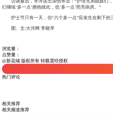
访谈最后，李萍送出深情寄语：“护理兄弟姐妹们，
们继续‘多一点’拥抱彼此，也‘多一点’照亮病房。”
护士节只有一天，但“六个多一点”应发生在剩下
图、文/大洋网 李晓琴
浏览量：
点赞量：
@新花城 版权所有 转载需经授权
热门评论
相关推荐
相关频道推荐