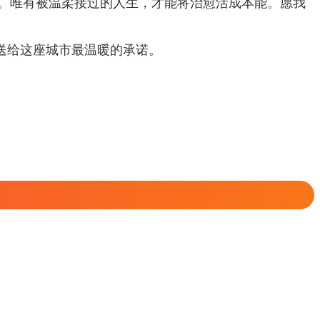
光。唯有被温柔接过的人生，才能将治愈活成本能。愿我
送给这座城市最温暖的承诺。