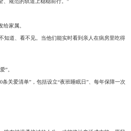
全、规范的轨道上稳稳前行。”
发给家属。
是不知道、看不见。当他们能实时看到亲人在病房里吃得
爱”。
0条关爱清单”，包括设立“夜班睡眠日”、每年保障一次