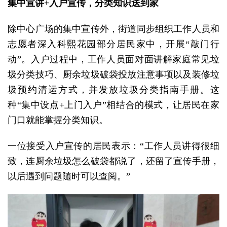
集中宣讲+入户宣传，分类知识送到家
除中心广场的集中宣传外，街道同步组织工作人员和
志愿者深入科熙花园部分居民家中，开展“敲门行
动”。入户过程中，工作人员面对面讲解家庭常见垃
圾分类技巧、厨余垃圾破袋投放注意事项以及装修垃
圾预约清运方式，并发放垃圾分类指南手册。这
种“集中设点+上门入户”相结合的模式，让居民在家
门口就能掌握分类知识。
一位接受入户宣传的居民表示：“工作人员讲得很细
致，连厨余垃圾怎么破袋都说了，还留了宣传手册，
以后遇到问题随时可以查阅。”