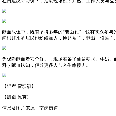
在街道统筹协调下，活动现场秩序井然。工作人员与医
献血队伍中，既有坚持多年的“老面孔”，也有初次参与
闻讯赶来的居民也纷纷加入，挽起袖子，献出一份热血
为保障献血者安全舒适，现场准备了葡萄糖水、牛奶、
科学献血认知，倡导更多人加入生命接力。
【记者 智顼颖】
【编辑 陈爽】
信息及图片来源：南岗街道