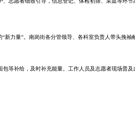
护、志愿者细致引导，信息登记、体检初筛、采血等环节
的“新力量”。南岗街各分管领导、各科室负责人带头挽
。
面包等补给，及时补充能量。工作人员及志愿者现场普及