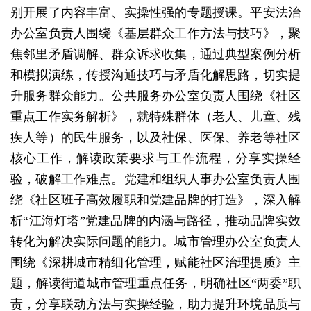
别开展了内容丰富、实操性强的专题授课。平安法治
办公室负责人围绕《基层群众工作方法与技巧》，聚
焦邻里矛盾调解、群众诉求收集，通过典型案例分析
和模拟演练，传授沟通技巧与矛盾化解思路，切实提
升服务群众能力。公共服务办公室负责人围绕《社区
重点工作实务解析》，就特殊群体（老人、儿童、残
疾人等）的民生服务，以及社保、医保、养老等社区
核心工作，解读政策要求与工作流程，分享实操经
验，破解工作难点。党建和组织人事办公室负责人围
绕《社区班子高效履职和党建品牌的打造》，深入解
析“江海灯塔”党建品牌的内涵与路径，推动品牌实效
转化为解决实际问题的能力。城市管理办公室负责人
围绕《深耕城市精细化管理，赋能社区治理提质》主
题，解读街道城市管理重点任务，明确社区“两委”职
责，分享联动方法与实操经验，助力提升环境品质与