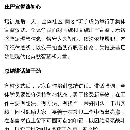
庄严宣誓践初心
培训最后一天，全体社区“两委”班子成员举行了集体
宣誓仪式。全体学员面对国旗和党旗庄严宣誓，承诺
将坚定理想信念、恪守为民初心、依法依规履职、严
守纪律底线，以实干担当践行职责使命，为推进基层
治理现代化贡献智慧和力量。
总结讲话鼓干劲
宣誓仪式后，罗宗良作培训总结讲话。讲话强调，全
体学员要始终保持学习状态，勇于接受新事物，在工
作中要有想法、有方法、有担当，带好团队、干出实
绩。同时勉励大家，要善于在常规工作中做出亮点，
在各自岗位上留下可圈可点的印记，以团结凝聚战斗
力，以实干推动社区各项工作再上新台阶。