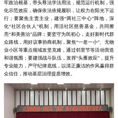
牢政治根基，带头尊法学法用法，规范运行机制，强
化示范效应，确保依法依规履职，让权力在阳光下运
行；要聚焦主责主业，建强“两社三中心”阵地，深
化“社区合伙人”机制，用活社区慈善基金，共同擦
亮“和美善治”品牌；要坚守为民初心，走好新时代群
众路线，用好议事协商机制，聚焦“一老一小”、无物
业小区等重点领域攻坚克难，通过邻里节等活动营造
和谐氛围；要建强战斗队伍，发挥“头雁效应”，提升
专业能力，严守纪律底线，以清正廉洁的作风赢得群
众信任，推动基层治理提质增效。