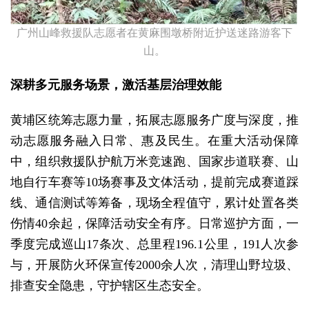
广州山峰救援队志愿者在黄麻围墩桥附近护送迷路游客下
山。
深耕多元服务场景，激活基层治理效能
黄埔区统筹志愿力量，拓展志愿服务广度与深度，推
动志愿服务融入日常、惠及民生。在重大活动保障
中，组织救援队护航万米竞速跑、国家步道联赛、山
地自行车赛等10场赛事及文体活动，提前完成赛道踩
线、通信测试等筹备，现场全程值守，累计处置各类
伤情40余起，保障活动安全有序。日常巡护方面，一
季度完成巡山17条次、总里程196.1公里，191人次参
与，开展防火环保宣传2000余人次，清理山野垃圾、
排查安全隐患，守护辖区生态安全。