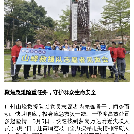
聚焦急难险重任务，守护群众生命安全
广州山峰救援队以党员志愿者为先锋骨干，闻令而
动、快速响应，投身应急救援一线。一季度高效处置
多起险情：3月5日，快速找到萝岗万达附近失联人
员；3月7日，赴黄埔荔枝山全力搜寻走失精神障碍人