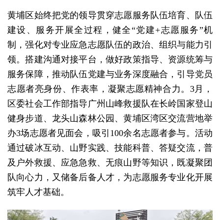
黄埔区始终把党的领导贯穿志愿服务队伍培育、队伍
建设、服务开展全过程，健全“党建+志愿服务”机
制，强化对专业应急志愿队伍的政治、组织与能力引
领。搭建沟通对接平台，做好政策指导、资源统筹与
服务保障，推动队伍党建与业务深度融合，引导党员
志愿者亮身份、作表率，凝聚志愿精神合力。3月，
区委社会工作部指导广州山峰救援队在长岭国家登山
健身步道、龙头山森林公园、黄埔区湾区交流营地举
办3场志愿者见面会，吸引100余名志愿者参与。活动
通过破冰互动、山野实践、技能科普、答疑交流，普
及户外救援、应急急救、无痕山野等知识，既凝聚团
队向心力，又储备后备人才，为志愿服务专业化开展
筑牢人才基础。