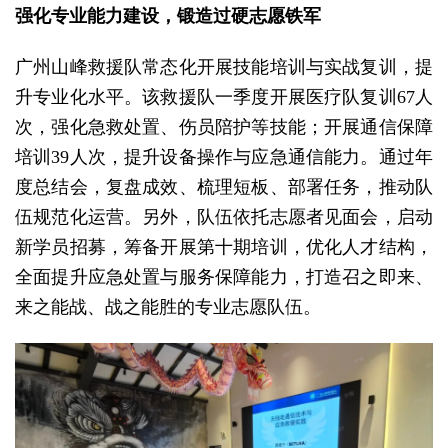
强化专业能力建设，锻造过硬志愿铁军
广州山峰救援队常态化开展技能培训与实战复训，提
升专业化水平。该救援队一季度开展医疗队复训67人
次，强化急救处置、伤员陪护等技能；开展通信保障
培训39人次，提升设备操作与应急通信能力。通过年
度总结会，复盘成效、梳理短板、部署任务，推动队
伍规范化运营。另外，队伍依托志愿者见面会，启动
新学员招募，筹备开展第十期培训，优化人才结构，
全面提升应急处置与服务保障能力，打造召之即来、
来之能战、战之能胜的专业志愿队伍。