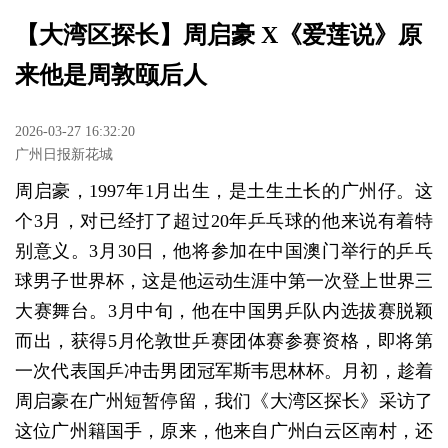
【大湾区探长】周启豪 X《爱莲说》原
来他是周敦颐后人
2026-03-27 16:32:20
广州日报新花城
周启豪，1997年1月出生，是土生土长的广州仔。这
个3月，对已经打了超过20年乒乓球的他来说有着特
别意义。3月30日，他将参加在中国澳门举行的乒乓
球男子世界杯，这是他运动生涯中第一次登上世界三
大赛舞台。3月中旬，他在中国男乒队内选拔赛脱颖
而出，获得5月伦敦世乒赛团体赛参赛资格，即将第
一次代表国乒冲击男团冠军斯韦思林杯。月初，趁着
周启豪在广州短暂停留，我们《大湾区探长》采访了
这位广州籍国手，原来，他来自广州白云区南村，还