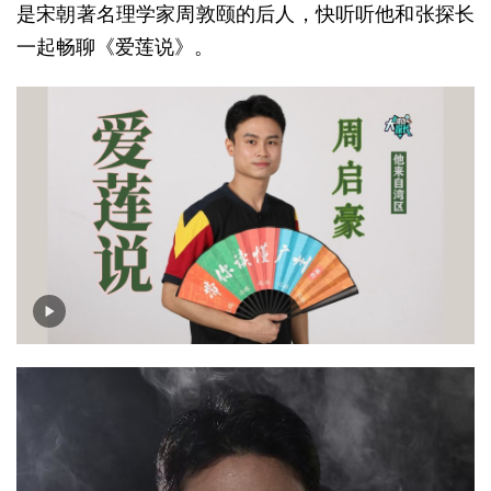
是宋朝著名理学家周敦颐的后人，快听听他和张探长
一起畅聊《爱莲说》。