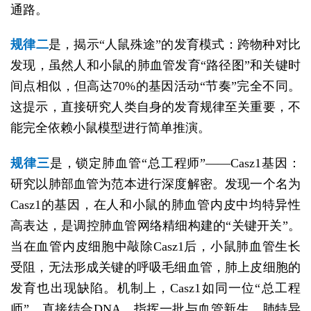
通路。
规律二
是，揭示“人鼠殊途”的发育模式：跨物种对比
发现，虽然人和小鼠的肺血管发育“路径图”和关键时
间点相似，但高达70%的基因活动“节奏”完全不同。
这提示，直接研究人类自身的发育规律至关重要，不
能完全依赖小鼠模型进行简单推演。
规律三
是，锁定肺血管“总工程师”——Casz1基因：
研究以肺部血管为范本进行深度解密。发现一个名为
Casz1的基因，在人和小鼠的肺血管内皮中均特异性
高表达，是调控肺血管网络精细构建的“关键开关”。
当在血管内皮细胞中敲除Casz1后，小鼠肺血管生长
受阻，无法形成关键的呼吸毛细血管，肺上皮细胞的
发育也出现缺陷。机制上，Casz1如同一位“总工程
师”，直接结合DNA，指挥一批与血管新生、肺特异