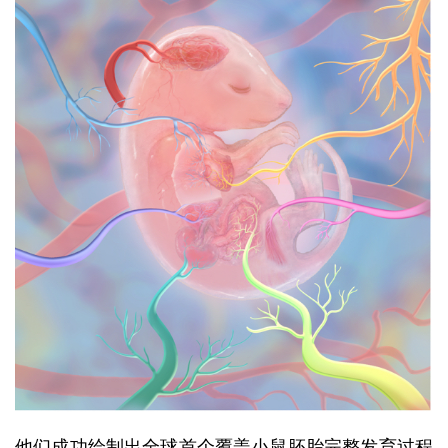
他们成功绘制出全球首个覆盖小鼠胚胎完整发育过程