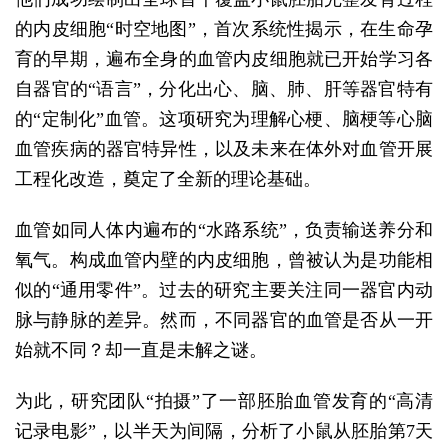
的内皮细胞“时空地图”，首次系统性揭示，在生命孕
育的早期，遍布全身的血管内皮细胞就已开始学习各
自器官的“语言”，分化出心、脑、肺、肝等器官特有
的“定制化”血管。这项研究为理解心梗、脑梗等心脑
血管疾病的器官特异性，以及未来在体外对血管开展
工程化改造，奠定了全新的理论基础。
血管如同人体内遍布的“水路系统”，负责输送养分和
氧气。构成血管内壁的内皮细胞，曾被认为是功能相
似的“通用零件”。过去的研究主要关注同一器官内动
脉与静脉的差异。然而，不同器官的血管是否从一开
始就不同？却一直是未解之谜。
为此，研究团队“拍摄”了一部胚胎血管发育的“高清
记录电影”，以半天为间隔，分析了小鼠从胚胎第7天