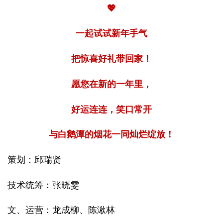
💖
一起试试新年手气
把惊喜好礼带回家！
愿您在新的一年里，
好运连连，笑口常开
与白鹅潭的烟花一同灿烂绽放！
策划：邱瑞贤
技术统筹：张晓雯
文、运营：龙成柳、陈湫林