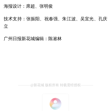
海报设计：席超、
张明俊
技术支持：张振阳、
祝春强、
朱江波、吴宜光、孔庆
立
广州日报新花城编辑：陈湫林
@新花城 版权所有 转载需经授权