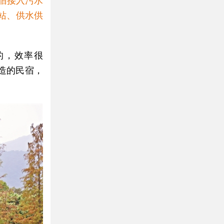
宿接入污水
站、供水供
的，效率很
造的民宿，