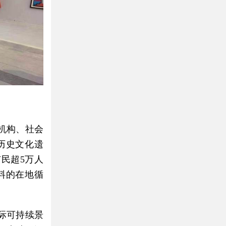
机构、社会
历史文化遗
民超5万人
料的在地循
际可持续景