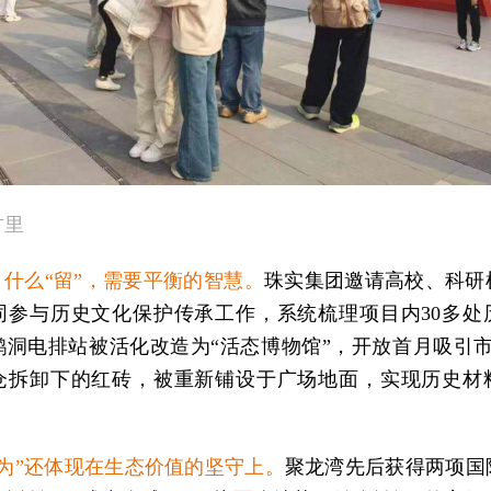
古里
、什么“留”，需要平衡的智慧。
珠实集团邀请高校、科研
同参与历史文化保护传承工作，系统梳理项目内30多处
鹤洞电排站被活化改造为“活态博物馆”，开放首月吸引市
仓拆卸下的红砖，被重新铺设于广场地面，实现历史材
有为”还体现在生态价值的坚守上。
聚龙湾先后获得两项国