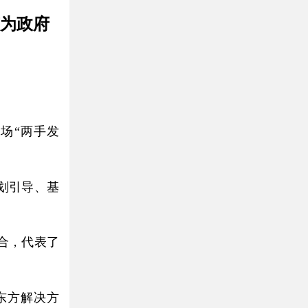
有为政府
场“两手发
划引导、基
合，代表了
东方解决方