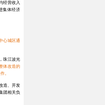
均经营收入
进集体经济
中心城区通
，珠江波光
整体改造的
表作。
改造、开发
集团相关负