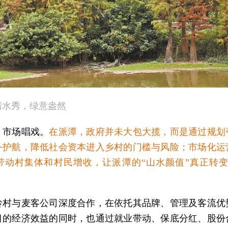
清水秀，绿意盎然
，市场唱戏。
在派潭，政府并未大包大揽，而是通过规划
务护航，降低社会资本进入乡村的门槛与风险；市场化运
带动村集体和村民增收，让派潭的“山水颜值”真正转变
岭村与麦客公司深度合作，在依托其品牌、管理及客流优
目的经济效益的同时，也通过就业带动、保底分红、股份