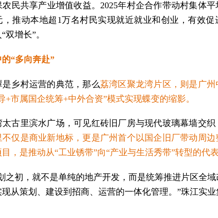
保农民共享产业增值收益。2025年村企合作带动村集体平
万元，推动本地超1万名村民实现就近就业和创业，有效促
“双增长”。
的“多向奔赴”
潭是乡村运营的典范，那么
荔湾区聚龙湾片区，则是广州
导+市属国企统筹+中外合资”模式实现蝶变的缩影。
湾太古里滨水广场，可见红砖旧厂房与现代玻璃幕墙交织
里不仅是商业新地标，更是广州首个以国企旧厂带动周边
目，是推动从“工业锈带”向“产业与生活秀带”转型的代
规划之初，就不是单纯的地产开发，而是统筹推进片区全域
实现从策划、建设到招商、运营的一体化管理。”珠江实业
。