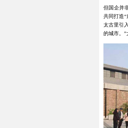
但国企并
共同打造“
太古里引入
的城市。