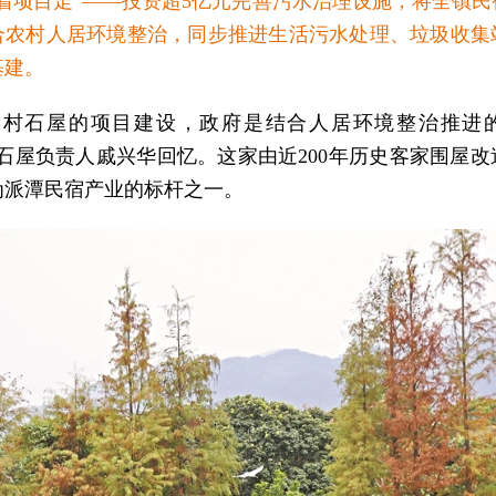
跟着项目走”——投资超5亿元完善污水治理设施，将全镇民
合农村人居环境整治，同步推进生活污水处理、垃圾收集
基建。
邓村石屋的项目建设，政府是结合人居环境整治推进
乡石屋负责人戚兴华回忆。这家由近200年历史客家围屋改
为派潭民宿产业的标杆之一。