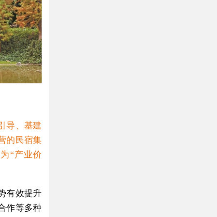
引导、基建
营的民宿集
为“产业价
势有效提升
合作等多种