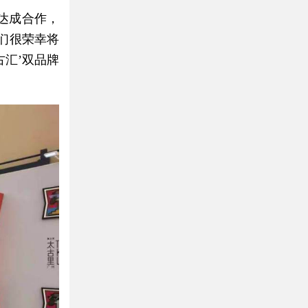
达成合作，
我们很荣幸将
古汇’双品牌