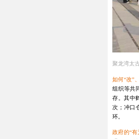
聚龙湾太
如何“改”
组织等共
存。其中
次；冲口
环。
政府的“