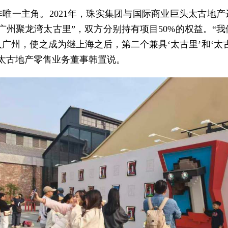
非唯一主角。2021年，珠实集团与国际商业巨头太古地产
广州聚龙湾太古里”，双方分别持有项目50%的权益。“
广州，使之成为继上海之后，第二个兼具‘太古里’和‘太
”太古地产零售业务董事韩置说。