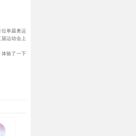
首位单届奥运
五届运动会上
，体验了一下