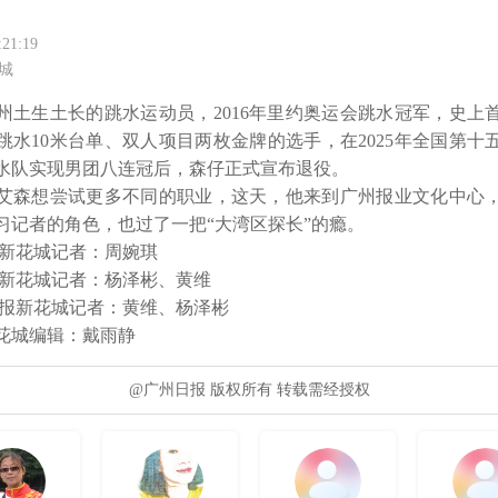
:21:19
城
州土生土长的跳水运动员，2016年里约奥运会跳水冠军，史上
跳水10米台单、双人项目两枚金牌的选手，在2025年全国第十
水队实现男团八连冠后，森仔正式宣布退役。

艾森想尝试更多不同的职业，这天，他来到广州报业文化中心
习记者的角色，也过了一把“大湾区探长”的瘾。

新花城记者：周婉琪

报新花城记者：杨泽彬、黄维

日报新花城记者：黄维、杨泽彬

花城编辑：戴雨静
@广州日报 版权所有 转载需经授权