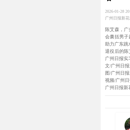
2026-01-28 20
广州日报新花
陈艾森，广
会囊括男子
助力广东跳
退役后的陈
广州日报实
文/广州日报
图/广州日
视频/广州
广州日报新