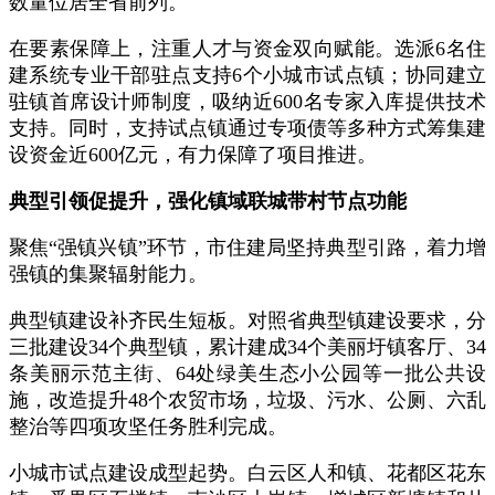
数量位居全省前列。
在要素保障上，注重人才与资金双向赋能。选派6名住
建系统专业干部驻点支持6个小城市试点镇；协同建立
驻镇首席设计师制度，吸纳近600名专家入库提供技术
支持。同时，支持试点镇通过专项债等多种方式筹集建
设资金近600亿元，有力保障了项目推进。
典型引领促提升，强化镇域联城带村节点功能
聚焦“强镇兴镇”环节，市住建局坚持典型引路，着力增
强镇的集聚辐射能力。
典型镇建设补齐民生短板。对照省典型镇建设要求，分
三批建设34个典型镇，累计建成34个美丽圩镇客厅、34
条美丽示范主街、64处绿美生态小公园等一批公共设
施，改造提升48个农贸市场，垃圾、污水、公厕、六乱
整治等四项攻坚任务胜利完成。
小城市试点建设成型起势。白云区人和镇、花都区花东