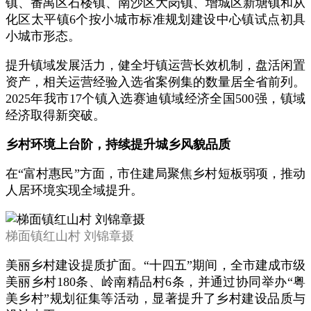
镇、番禺区石楼镇、南沙区大岗镇、增城区新塘镇和从
化区太平镇6个按小城市标准规划建设中心镇试点初具
小城市形态。
提升镇域发展活力，健全圩镇运营长效机制，盘活闲置
资产，相关运营经验入选省案例集的数量居全省前列。
2025年我市17个镇入选赛迪镇域经济全国500强，镇域
经济取得新突破。
乡村环境上台阶，持续提升城乡风貌品质
在“富村惠民”方面，市住建局聚焦乡村短板弱项，推动
人居环境实现全域提升。
梯面镇红山村 刘锦章摄
美丽乡村建设提质扩面。“十四五”期间，全市建成市级
美丽乡村180条、岭南精品村6条，并通过协同举办“粤
美乡村”规划征集等活动，显著提升了乡村建设品质与