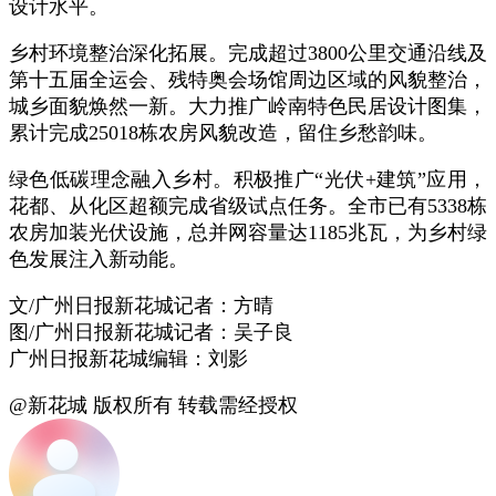
设计水平。
乡村环境整治深化拓展。完成超过3800公里交通沿线及
第十五届全运会、残特奥会场馆周边区域的风貌整治，
城乡面貌焕然一新。大力推广岭南特色民居设计图集，
累计完成25018栋农房风貌改造，留住乡愁韵味。
绿色低碳理念融入乡村。积极推广“光伏+建筑”应用，
花都、从化区超额完成省级试点任务。全市已有5338栋
农房加装光伏设施，总并网容量达1185兆瓦，为乡村绿
色发展注入新动能。
文/广州日报新花城记者：方晴
图/广州日报新花城记者：吴子良
广州日报新花城编辑：刘影
@新花城 版权所有 转载需经授权