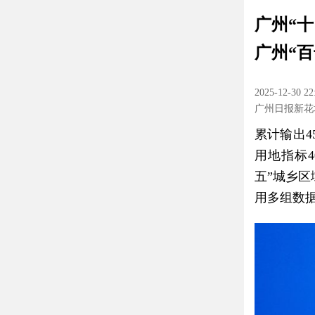
广州“
广州“百
2025-12-30 22
广州日报新花
累计输出
用地指标4
五”城乡
用多组数