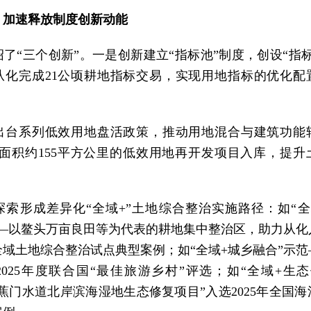
，加速释放制度创新动能
了“三个创新”。一是创新建立“指标池”制度，创设“指
从化完成21公顷耕地指标交易，实现用地指标的优化配
出台系列低效用地盘活政策，推动用地混合与建筑功能
、总面积约155平方公里的低效用地再开发项目入库，提升
探索形成差异化“全域+”土地综合整治实施路径：如“全
——以鳌头万亩良田等为代表的耕地集中整治区，助力从化
全域土地综合整治试点典型案例；如“全域+城乡融合”示范
2025年度联合国“最佳旅游乡村”评选；如“全域+生态
蕉门水道北岸滨海湿地生态修复项目”入选2025年全国