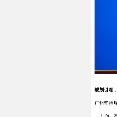
规划引领
广州坚持
一方面，