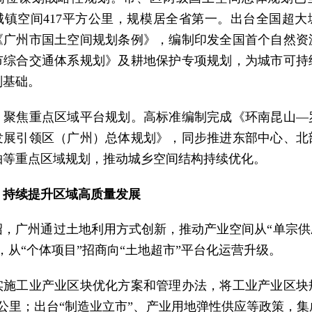
城镇空间417平方公里，规模居全省第一。出台全国超大
《广州市国土空间规划条例》，编制印发全国首个自然资
市综合交通体系规划》及耕地保护专项规划，为城市可持
划基础。
，聚焦重点区域平台规划。高标准编制完成《环南昆山—
发展引领区（广州）总体规划》，同步推进东部中心、北
轴等重点区域规划，推动城乡空间结构持续优化。
，持续提升区域高质量发展
绍，广州通过土地利用方式创新，推动产业空间从“单宗供应
，从“个体项目”招商向“土地超市”平台化运营升级。
实施工业产业区块优化方案和管理办法，将工业产业区块
方公里；出台“制造业立市”、产业用地弹性供应等政策，