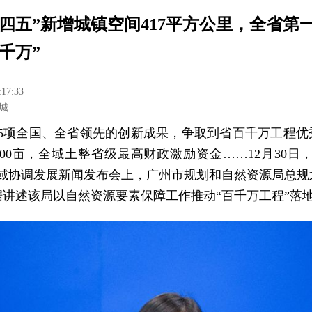
十四五”新增城镇空间417平方公里，全省第
千万”
:17:33
城
45项全国、全省领先的创新成果，争取到省百千万工程优
00亩，全域土整省级最高财政激励资金……12月30日
区域协调发展新闻发布会上，广州市规划和自然资源局总规
据讲述该局以自然资源要素保障工作推动“百千万工程”落