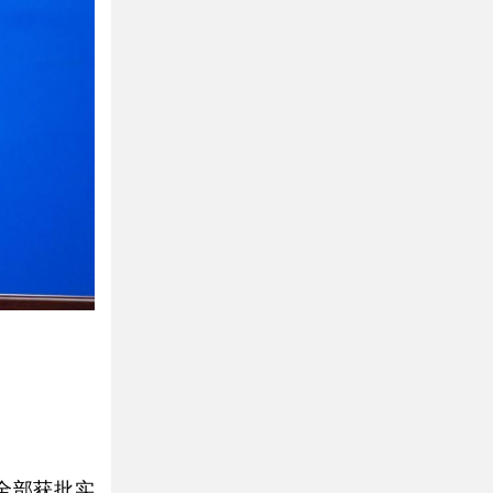
。
全部获批实