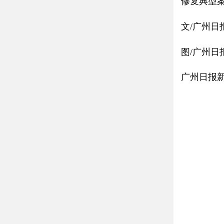
修复典型
文/广州日
图/广州日
广州日报新