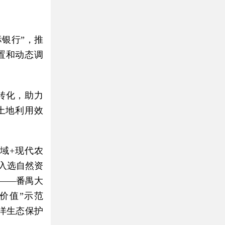
标银行”，推
置和动态调
转化，助力
土地利用效
域+现代农
入选自然资
——番禺大
价值”示范
海洋生态保护