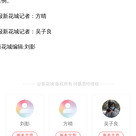
案例。
报新花城记者：方晴
报新花城记者：吴子良
花城编辑:刘影
@新花城 版权所有 转载需经授权
刘影
方晴
吴子良
更多文章
更多文章
更多文章