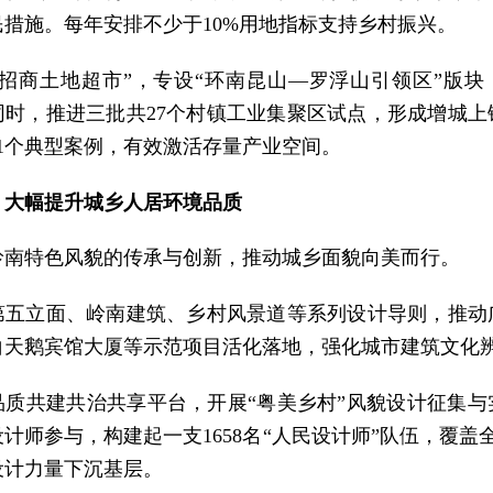
民措施。每年安排不少于10%用地指标支持乡村振兴。
“招商土地超市”，专设“环南昆山—罗浮山引领区”版块
。同时，推进三批共27个村镇工业集聚区试点，形成增城
11个典型案例，有效激活存量产业空间。
，大幅提升城乡人居环境品质
岭南特色风貌的传承与创新，推动城乡面貌向美而行。
第五立面、岭南建筑、乡村风景道等系列设计导则，推动
白天鹅宾馆大厦等示范项目活化落地，强化城市建筑文化
品质共建共治共享平台，开展“粤美乡村”风貌设计征集与
名设计师参与，构建起一支1658名“人民设计师”队伍，覆盖全
设计力量下沉基层。