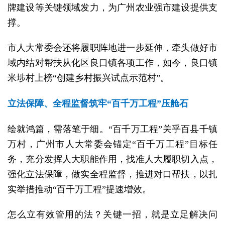
牌建设等关键领域发力，为广州农业强市建设提供支
撑。
市人大常委会还将履职阵地进一步延伸，牵头做好市
域内结对帮扶从化区良口镇各项工作，如今，良口镇
米埗村上榜“创建乡村振兴试点示范村”。
立法保障、全程监督筑牢“百千万工程”压舱石
绘就鸿篇，需落笔于细。“百千万工程”关乎百县千镇
万村，广州市人大常委会锚定“百千万工程”目标任
务，充分发挥人大职能作用，找准人大履职切入点，
强化立法保障，做实全程监督，推进对口帮扶，以扎
实举措推动“百千万工程”提速增效。
怎么立有效管用的法？关键一招，就是立足解决问