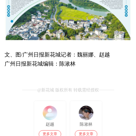
文、图/广州日报新花城记者：魏丽娜、赵越
广州日报新花城编辑：陈湫林
@新花城 版权所有 转载需经授权
赵越
陈湫林
更多文章
更多文章