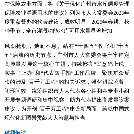
在保障农业方面，将《关于优化广州市水库调度管理
保障农业灌溉用水的建议》列为市人大常委会2025年
度重点督办的代表建议，成效明显。2025年春耕、秋
种季节，全市灌溉功能水库可用水量显著增加。
风劲扬帆，驰而不息。站在“十四五”收官和“十五
五”启航的历史节点，广州市人大常委会将牢牢锚定
高质量发展这一核心主题，持续擦亮“民意码上说、
实事马上办”和“代表随手拍”工作品牌，聚焦群众反
映的涉及“百千万工程”的相关诉求，强化跟踪监督、
闭环问效；统筹组织市人大代表各小组和各专业小组
开展专题调研和集中视察，助力代表提出高质量议案
建议，为开创“百千万工程”建设新局面、绘就中国式
现代化新图景贡献人大智慧与担当。
破题解法