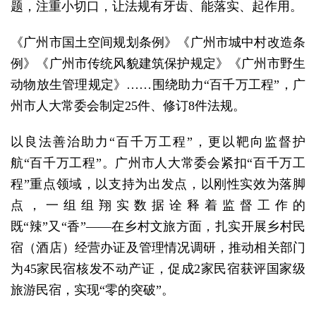
题，注重小切口，让法规有牙齿、能落实、起作用。
《广州市国土空间规划条例》《广州市城中村改造条
例》《广州市传统风貌建筑保护规定》《广州市野生
动物放生管理规定》……围绕助力“百千万工程”，广
州市人大常委会制定25件、修订8件法规。
以良法善治助力“百千万工程”，更以靶向监督护
航“百千万工程”。广州市人大常委会紧扣“百千万工
程”重点领域，以支持为出发点，以刚性实效为落脚
点，一组组翔实数据诠释着监督工作的
既“辣”又“香”——在乡村文旅方面，扎实开展乡村民
宿（酒店）经营办证及管理情况调研，推动相关部门
为45家民宿核发不动产证，促成2家民宿获评国家级
旅游民宿，实现“零的突破”。