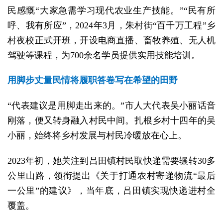
民感慨“大家急需学习现代农业生产技能。”“民有所
呼、我有所应”，2024年3月，朱村街“百千万工程”乡
村夜校正式开班，开设电商直播、畜牧养殖、无人机
驾驶等课程，为700余名学员提供实用技能培训。
用脚步丈量民情将履职答卷写在希望的田野
“代表建议是用脚走出来的。”市人大代表吴小丽话音
刚落，便又转身融入村民中间。扎根乡村十四年的吴
小丽，始终将乡村发展与村民冷暖放在心上。
2023年初，她关注到吕田镇村民取快递需要辗转30多
公里山路，领衔提出《关于打通农村寄递物流“最后
一公里”的建议》，当年底，吕田镇实现快递进村全
覆盖。