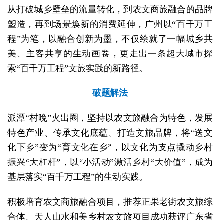
从打破城乡壁垒的流量转化，到农文商旅融合的品牌
塑造，再到场景焕新的消费延伸，广州以“百千万工
程”为笔，以融合创新为墨，不仅绘就了一幅城乡共
美、主客共享的生动画卷，更走出一条超大城市探
索“百千万工程”文旅实践的新路径。
破题解法
派潭“村晚”火出圈，坚持以农文旅融合为特色，发展
特色产业、传承文化底蕴、打造文旅品牌，将“送文
化下乡”变为“育文化在乡”，以文化为支点撬动乡村
振兴“大杠杆”，以“小活动”激活乡村“大价值”，成为
基层落实“百千万工程”的生动实践。
积极培育农文商旅融合项目，推荐正果老街农文旅综
合体、天人山水和美乡村农文旅项目成功获评广东省