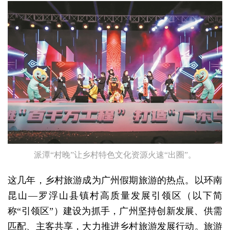
派潭“村晚”让乡村特色文化资源火速“出圈”。
这几年，乡村旅游成为广州假期旅游的热点。以环南
昆山—罗浮山县镇村高质量发展引领区（以下简
称“引领区”）建设为抓手，广州坚持创新发展、供需
匹配、主客共享，大力推进乡村旅游发展行动。旅游