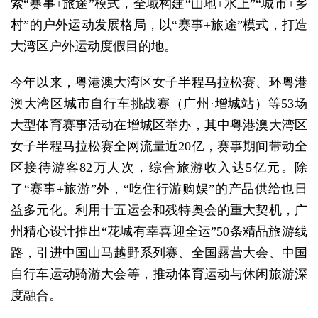
索“赛事+旅途”模式，全域构建“山地+水上”“城市+乡
村”的户外运动发展格局，以“赛事+旅途”模式，打造
大湾区户外运动度假目的地。
今年以来，粤港澳大湾区女子半程马拉松赛、环粤港
澳大湾区城市自行车挑战赛（广州·增城站）等53场
大型体育赛事活动在增城区举办，其中粤港澳大湾区
女子半程马拉松赛全网流量近20亿，赛事期间带动全
区接待游客82万人次，综合旅游收入达5亿元。除
了“赛事+旅游”外，“吃住行游购娱”的产品供给也日
益多元化。利用十五运会和残特奥会的重大契机，广
州精心设计推出“花城有幸喜迎全运”50条精品旅游线
路，引进中国山马越野系列赛、全国露营大会、中国
自行车运动骑游大会等，推动体育运动与休闲旅游深
度融合。