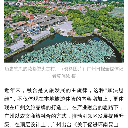
历史悠久的花都塱头古村。（资料图片）广州日报全媒体记
者莫伟浓 摄
近年来，融合是文旅发展的主旋律，这种“加法思
维”，不仅体现在本地旅游体验的内容增加上，更体
现在广州文旅品牌的打造上。在产业融合的思路下，
广州以农文商旅融合的方式，推动引领区发展提质升
级。在顶层设计上，广州出台《关于促进环南昆山—