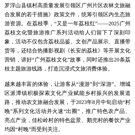
罗浮山县镇村高质量发展引领区广州片区农林文旅融
合发展的若干措施》政策文件，统筹引领区内生态旅
游资源。在荔枝季，“又是一年荔枝红”——2025广州
荔枝文化暨旅游推广系列活动给人们留下了深刻印
象，活动不仅包含荔枝品鉴、文创产品展示、直播带
货等，还结合热播影视剧《长安的荔枝》等开展文化
营销，讲好“广州荔枝文化”故事，同时还推出20条荔
枝主题旅游线路，打造沉浸式文旅消费体验。
越来越丰富的体验，让游客从“漫游”到“深游”。增城
区派潭镇积极探索文化产业赋能乡村振兴的发展道
路，推动农文旅融合发展，于2023年8月中旬启动“村
晚”系列文化活动并火速“出圈”，推广特色农产品、
亮点产业，佳松岭村的特色盆景、鹅兜村的餐饮产业
均因“村晚”而受到关注。