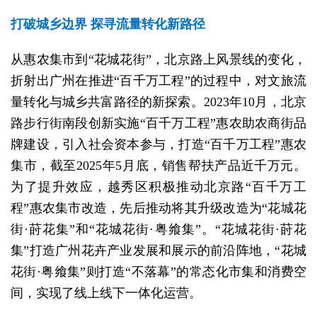
打破城乡边界 探寻流量转化新路径
从惠农集市到“花城花街”，北京路上风景线的变化，
折射出广州在推进“百千万工程”的过程中，对文旅流
量转化与城乡共富路径的新探索。2023年10月，北京
路步行街南段创新实施“百千万工程”惠农助农商街品
牌建设，引入社会资本参与，打造“百千万工程”惠农
集市，截至2025年5月底，销售帮扶产品近千万元。
为了提升效应，越秀区积极推动北京路“百千万工
程”惠农集市改造，先后推动将其升级改造为“花城花
街·莳花集”和“花城花街·粤飨集”。“花城花街·莳花
集”打造广州花卉产业发展和展示的前沿阵地，“花城
花街·粤飨集”则打造“不落幕”的常态化市集和消费空
间，实现了线上线下一体化运营。