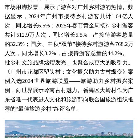
市场用脚投票，展示了游客对广州乡村游的热情。数
据显示，2024年广州市接待乡村游客共计1.04亿人
次，同比增长6.5%；2025年春节黄金周接待乡村游客
共计512.9万人次，同比增长5.5%，占接待游客总量
的32.3%；国庆、中秋“双节”接待乡村游游客768.2万
人次，同比增长8.2%，占接待游客总量的44.2%。一
批乡村文旅品牌熠熠发光，也聚合成更大的吸引力。
《广州市花都区塱头村：文化振兴助力古村蝶变》案
例入选2024世界旅游联盟——旅游助力乡村振兴案
例，向世界展示岭南古村魅力。番禺区大岭村作为广
东省唯一代表进入文化和旅游部向联合国旅游组织推
荐的“最佳旅游乡村”终评名单。