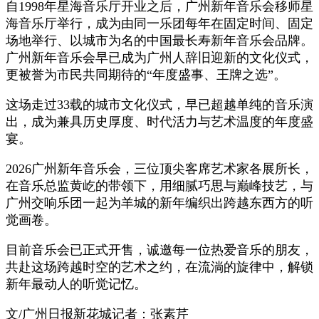
自1998年星海音乐厅开业之后，广州新年音乐会移师星
海音乐厅举行，成为由同一乐团每年在固定时间、固定
场地举行、以城市为名的中国最长寿新年音乐会品牌。
广州新年音乐会早已成为广州人辞旧迎新的文化仪式，
更被誉为市民共同期待的“年度盛事、王牌之选”。
这场走过33载的城市文化仪式，早已超越单纯的音乐演
出，成为兼具历史厚度、时代活力与艺术温度的年度盛
宴。
2026广州新年音乐会，三位顶尖客席艺术家各展所长，
在音乐总监黄屹的带领下，用细腻巧思与巅峰技艺，与
广州交响乐团一起为羊城的新年编织出跨越东西方的听
觉画卷。
目前音乐会已正式开售，诚邀每一位热爱音乐的朋友，
共赴这场跨越时空的艺术之约，在流淌的旋律中，解锁
新年最动人的听觉记忆。
文/广州日报新花城记者：张素芹