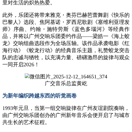
里对生活的炽热热爱。
此外，乐团还将带来雅克・奥芬巴赫芭蕾舞剧《快乐的
巴黎人》选段、焦阿基诺・罗西尼歌剧《塞维利亚理发
师》序曲、约翰・施特劳斯《蓝色多瑙河》等经典作
品，并将以广州交响乐团委约作品——梁皓一《海上蛟
龙》交响组曲选段作为全场压轴。该作品承袭电影《红
海行动》《蛟龙行动》的经典音乐主题，礼赞蛟龙突击
队的忠诚与牺牲，以充满力量、磅礴激昂的旋律与观众
一同开启2026！
广交音乐总监黄屹
为新年编织跨越东西的听觉画卷
1993年元旦，当第一组交响旋律在广州友谊剧院奏响，
由广州交响乐团创办的广州新年音乐会便开启了与城市
共生长的艺术征程。