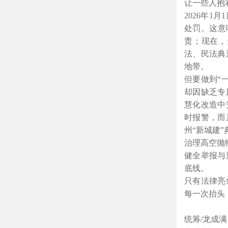
让一些人抱
2026年
处罚。这意
责；现在，
法、民法典
地带。

但要做到“
却因缺乏专
慧化改造中
时报警，而
州“新城建
治理高空抛
健全举报与
底线。

只有法律亮
每一次抬头
统筹/龙成满