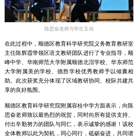
陈思奋老师与学生互动
在此过程中，顺德区教育科学研究院义务教育教研室
主任陈辉霞带领区语文教研团队进行了专业指导，顺
峰中学、华南师范大学附属顺德北滘学校、华东师范
大学附属美的学校、德胜学校优秀教师予以倾囊相
助。此次获奖充分体现了区域教研协同、校际共建共
享的良好氛围。
顺德区教育科学研究院附属容桂中学方面表示，向陈
思奋老师致以最热烈的祝贺，同时向所有提供支持、
付出辛勤努力的团队与同仁，表示诚挚的感谢！该校
全体教师以此为契机，同心同行，砥砺奋进，共同谱